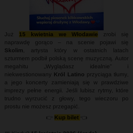
Już
15 kwietnia we Włodawie
zrobi się
naprawdę gorąco – na scenie pojawi się
Skolim
, artysta który w ostatnich latach
szturmem podbił polską scenę muzyczną. Autor
megahitu „Wyglądasz idealnie” i
niekwestionowany
Król Latino
przyciąga tłumy,
a jego koncerty zamieniają się w prawdziwe
imprezy pełne energii. Jeśli lubisz rytmy, które
trudno wyrzucić z głowy, tego wieczoru po
prostu nie możesz przegapić.
👉
Kup bilet
👈