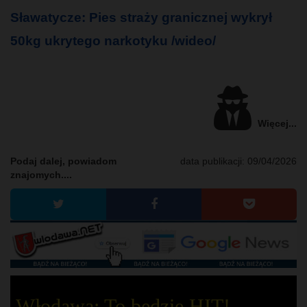
Sławatycze: Pies straży granicznej wykrył
50kg ukrytego narkotyku /wideo/
Więcej...
Podaj dalej, powiadom
data publikacji:
09/04/2026
znajomych....
Włodawa: To będzie HIT!