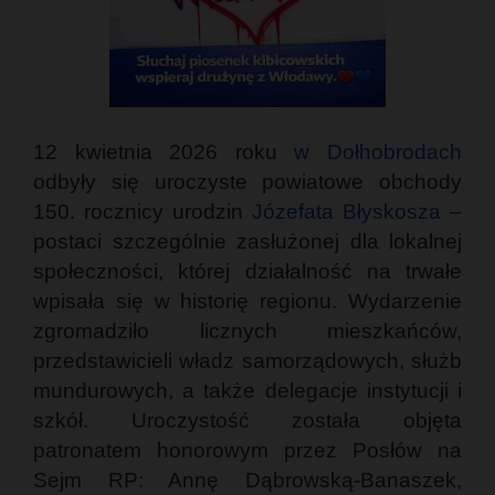
12 kwietnia 2026 roku
w Dołhobrodach
odbyły się uroczyste powiatowe obchody
150. rocznicy urodzin
Józefata Błyskosza
–
postaci szczególnie zasłużonej dla lokalnej
społeczności, której działalność na trwałe
wpisała się w historię regionu. Wydarzenie
zgromadziło licznych mieszkańców,
przedstawicieli władz samorządowych, służb
mundurowych, a także delegacje instytucji i
szkół. Uroczystość została objęta
patronatem honorowym przez Posłów na
Sejm RP: Annę Dąbrowską-Banaszek,