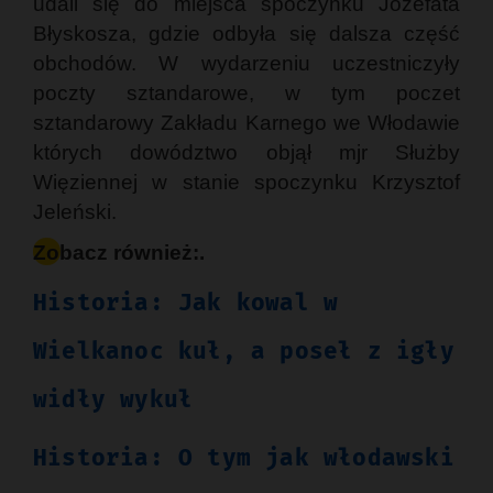
udali się do miejsca spoczynku Józefata
Błyskosza, gdzie odbyła się dalsza część
obchodów. W wydarzeniu uczestniczyły
poczty sztandarowe, w tym poczet
sztandarowy Zakładu Karnego we Włodawie
których dowództwo objął mjr Służby
Więziennej w stanie spoczynku Krzysztof
Jeleński.
Zobacz również:.
Historia: Jak kowal w
Wielkanoc kuł, a poseł z igły
widły wykuł
Historia: O tym jak włodawski