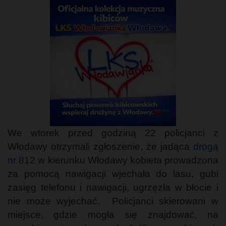
We wtorek przed godziną 22 policjanci z
Włodawy otrzymali zgłoszenie, że jadąca
drogą
nr 812
w kierunku Włodawy kobieta prowadzona
za pomocą nawigacji wjechała do lasu, gubi
zasięg telefonu i nawigacji, ugrzęzła w błocie i
nie może wyjechać. Policjanci skierowani w
miejsce, gdzie mogła się znajdować, na