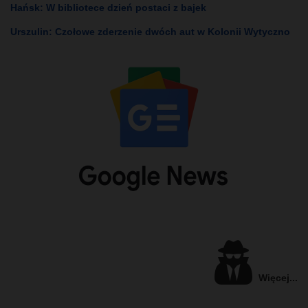
Hańsk: W bibliotece dzień postaci z bajek
Urszulin: Czołowe zderzenie dwóch aut w Kolonii Wytyczno
Więcej...