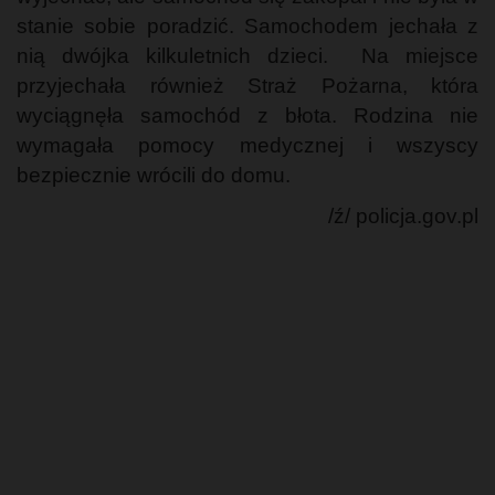
stanie sobie poradzić. Samochodem jechała z
nią dwójka kilkuletnich dzieci. Na miejsce
przyjechała również Straż Pożarna, która
wyciągnęła samochód z błota. Rodzina nie
wymagała pomocy medycznej i wszyscy
bezpiecznie wrócili do domu.
/ź/ policja.gov.pl