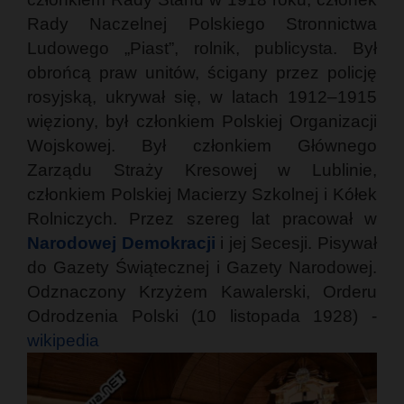
Rady Naczelnej Polskiego Stronnictwa
Ludowego „Piast”, rolnik, publicysta. Był
obrońcą praw unitów, ścigany przez policję
rosyjską, ukrywał się, w latach 1912–1915
więziony, był członkiem Polskiej Organizacji
Wojskowej. Był członkiem Głównego
Zarządu Straży Kresowej w Lublinie,
członkiem Polskiej Macierzy Szkolnej i Kółek
Rolniczych. Przez szereg lat pracował w
Narodowej Demokracji
i jej Secesji. Pisywał
do Gazety Świątecznej i Gazety Narodowej.
Odznaczony Krzyżem Kawalerski, Orderu
Odrodzenia Polski (10 listopada 1928) -
wikipedia