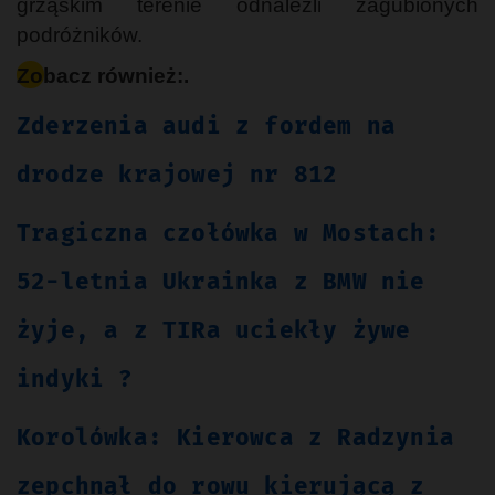
grząskim terenie odnaleźli zagubionych
podróżników.
Zobacz również:.
Zderzenia audi z fordem na
drodze krajowej nr 812
Tragiczna czołówka w Mostach:
52-letnia Ukrainka z BMW nie
żyje, a z TIRa uciekły żywe
indyki ?
Korolówka: Kierowca z Radzynia
zepchnął do rowu kierującą z