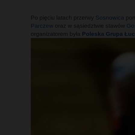
Po pięciu latach przerwy
Sosnowica
pon
Parczew
oraz w sąsiedztwie stawów
Go
organizatorem była
Poleska Grupa Łuc