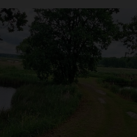
biorn