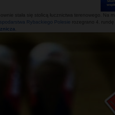
ownie stała się stolicą łucznictwa terenowego. Na 
spodarstwa Rybackiego Polesie
rozegrano 4. rundę 
znicza
.