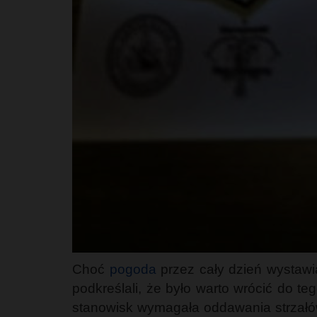
Choć
pogoda
przez cały dzień wystawi
podkreślali, że było warto wrócić do t
stanowisk wymagała oddawania strzałów