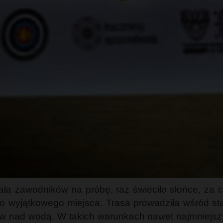
ała zawodników na próbę, raz świeciło słońce, za c
ego wyjątkowego miejsca. Trasa prowadziła wśród sta
 nad wodą. W takich warunkach nawet najmniejszy 