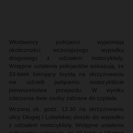
Włodawscy policjanci wyjaśniają
okoliczności wczorajszego wypadku
drogowego z udziałem motocyklisty.
Wstępne ustalenia policjantów wskazują, że
33-latek kierujący toyotą na skrzyżowaniu
nie udzielił jadącemu motocykliście
pierwszeństwa przejazdu. W wyniku
zderzenia dwie osoby zabrane do szpitala.
Wczoraj ok. godz. 12.30 na skrzyżowaniu
ulicy Długiej i Lubelskiej doszło do wypadku
z udziałem motocyklisty. Wstępne ustalenia