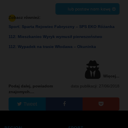
lub postaw nam kawę 😍
Zobacz również:
Sport: Sparta Rejowiec Fabryczny – SPS EKO Różanka
112: Mieszkaniec Wyryk wymusił pierwszeństwo
112: Wypadek na trasie Włodawa – Okuninka
Więcej...
Podaj dalej, powiadom
data publikacji: 27/06/2018
znajomych....
Tweet