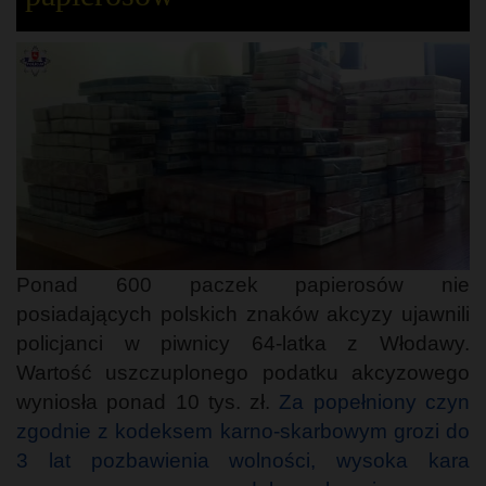
Ponad 600 paczek papierosów nie
posiadających polskich znaków akcyzy ujawnili
policjanci w piwnicy 64-latka z Włodawy.
Wartość uszczuplonego podatku akcyzowego
wyniosła ponad 10 tys. zł.
Za popełniony czyn
zgodnie z kodeksem karno-skarbowym grozi do
3 lat pozbawienia wolności, wysoka kara