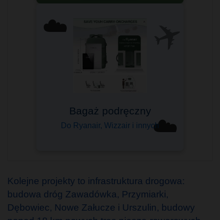
✈️
☁️
Bagaż podręczny
☁️
Do Ryanair, Wizzair i innych
Kolejne projekty to infrastruktura drogowa:
budowa dróg Zawadówka, Przymiarki,
Dębowiec, Nowe Załucze i Urszulin, budowy