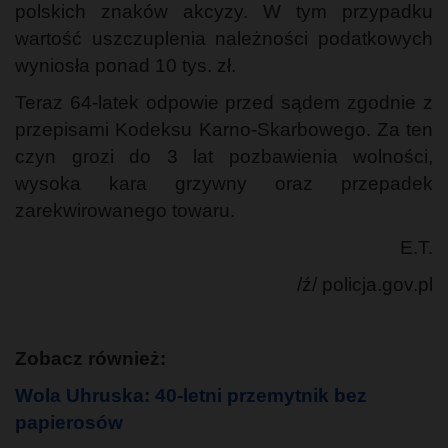
polskich znaków akcyzy. W tym przypadku
wartość uszczuplenia należności podatkowych
wyniosła ponad 10 tys. zł.
Teraz 64-latek odpowie przed sądem zgodnie z
przepisami Kodeksu Karno-Skarbowego. Za ten
czyn grozi do 3 lat pozbawienia wolności,
wysoka kara grzywny oraz przepadek
zarekwirowanego towaru.
E.T.
/ź/ policja.gov.pl
Zobacz również:
Wola Uhruska: 40-letni przemytnik bez
papierosów