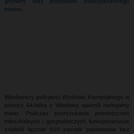
grzywny oraz przepadek zabezpieczonego
towaru
.
Włodawscy policjanci Wydziału Kryminalnego w
piwnicy 64-latka z Włodawy ujawnili nielegalny
towar. Podczas przeszukania pomieszczeń
mieszkalnych i gospodarczych funkcjonariusze
znaleźli łącznie 610 paczek papierosów bez