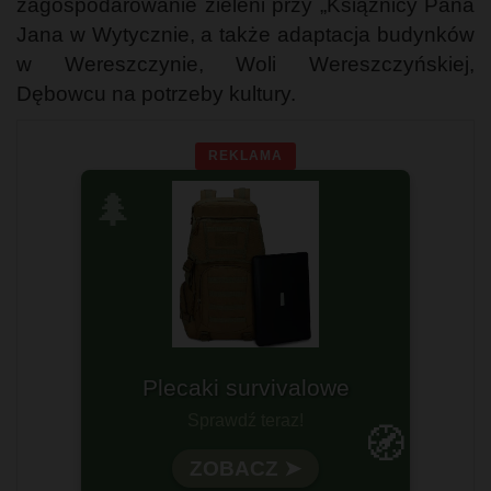
zagospodarowanie zieleni przy „Książnicy Pana
Jana w Wytycznie, a także adaptacja budynków
w Wereszczynie, Woli Wereszczyńskiej,
Dębowcu na potrzeby kultury.
REKLAMA
🌲
Plecaki survivalowe
Sprawdź teraz!
🧭
ZOBACZ ➤