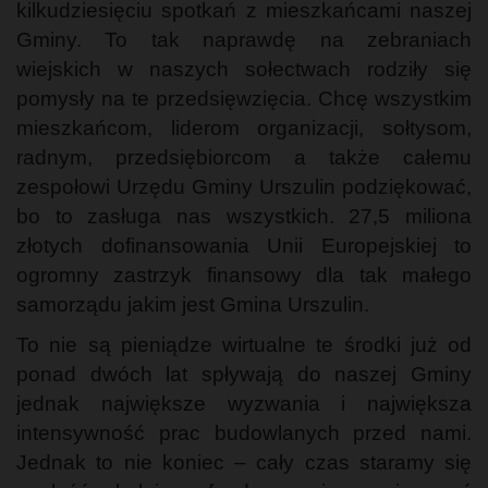
kilkudziesięciu spotkań z mieszkańcami naszej
Gminy. To tak naprawdę na zebraniach
wiejskich w naszych sołectwach rodziły się
pomysły na te przedsięwzięcia. Chcę wszystkim
mieszkańcom, liderom organizacji, sołtysom,
radnym, przedsiębiorcom a także całemu
zespołowi Urzędu Gminy Urszulin podziękować,
bo to zasługa nas wszystkich. 27,5 miliona
złotych dofinansowania Unii Europejskiej to
ogromny zastrzyk finansowy dla tak małego
samorządu jakim jest Gmina Urszulin.
To nie są pieniądze wirtualne te środki już od
ponad dwóch lat spływają do naszej Gminy
jednak największe wyzwania i największa
intensywność prac budowlanych przed nami.
Jednak to nie koniec – cały czas staramy się