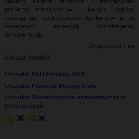
znaleźć kolejne fundusze i rozwiązywać
problemy mieszkańców – kolejne projekty
czekają na rozstrzygnięcie konkursów a do
następnych inwestycji kompletujemy
dokumentację.
/ź/ ug.urszulin.eu
Zobacz również:
Urszulin: Dni Urszulina 2018
Urszulin: Procesja Bożego Ciała
Urszulin: Obserwatorium astronomiczne w
Wereszczynie
👾
👾