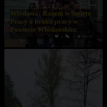
Włodawa: Razem w Święto
Pracy o braku pracy w
Powiecie Włodawskim
18595