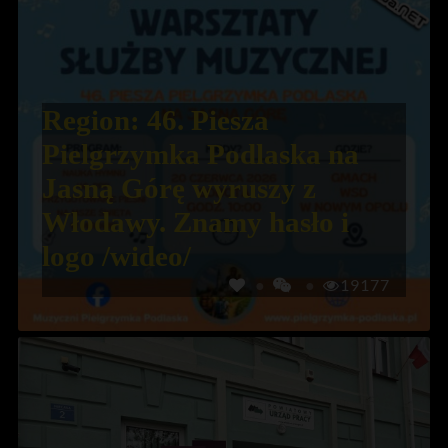
Region: 46. Piesza
Pielgrzymka Podlaska na
Jasną Górę wyruszy z
Włodawy. Znamy hasło i
logo /wideo/
19177