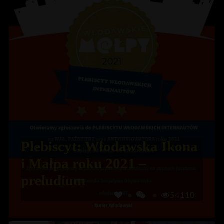
Plebiscyt: Włodawska Ikona
i Małpa roku 2021 –
preludium
54110