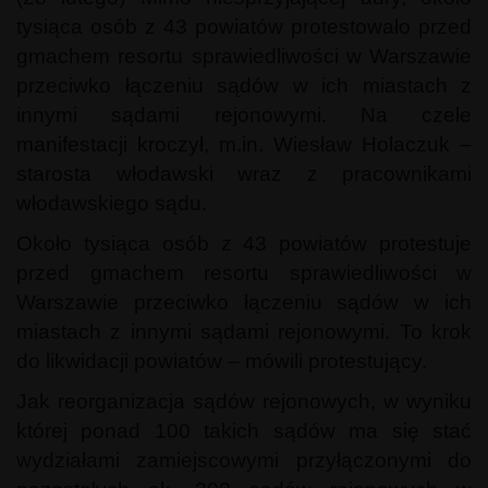
tysiąca osób z 43 powiatów protestowało przed
gmachem resortu sprawiedliwości w Warszawie
przeciwko łączeniu sądów w ich miastach z
innymi sądami rejonowymi. Na czele
manifestacji kroczył, m.in. Wiesław Holaczuk –
starosta włodawski wraz z pracownikami
włodawskiego sądu.
Około tysiąca osób z 43 powiatów protestuje
przed gmachem resortu sprawiedliwości w
Warszawie przeciwko łączeniu sądów w ich
miastach z innymi sądami rejonowymi. To krok
do likwidacji powiatów – mówili protestujący.
Jak reorganizacja sądów rejonowych, w wyniku
której ponad 100 takich sądów ma się stać
wydziałami zamiejscowymi przyłączonymi do