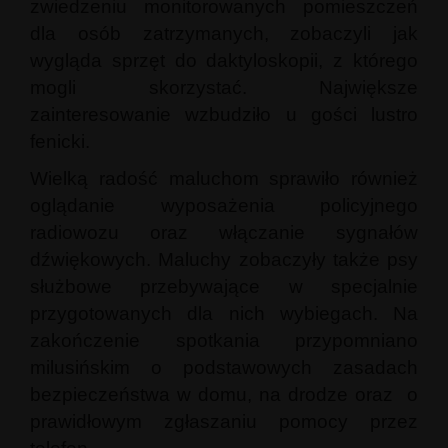
zwiedzeniu monitorowanych pomieszczeń
dla osób zatrzymanych, zobaczyli jak
wygląda sprzęt do daktyloskopii, z którego
mogli skorzystać. Największe
zainteresowanie wzbudziło u gości lustro
fenicki.
Wielką radość maluchom sprawiło również
oglądanie wyposażenia policyjnego
radiowozu oraz włączanie sygnałów
dźwiękowych. Maluchy zobaczyły także psy
służbowe przebywające w specjalnie
przygotowanych dla nich wybiegach. Na
zakończenie spotkania przypomniano
milusińskim o podstawowych zasadach
bezpieczeństwa w domu, na drodze oraz o
prawidłowym zgłaszaniu pomocy przez