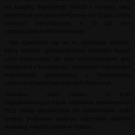
na kolejną degradację miasta i powiatu oraz
spowoduje poczucie nieliczenia się rządu z wolą
naszych mieszkańców. A to już jest
zaprzeczeniem idei demokracji.
- Nie zgadzamy się na to; podstawa prawna,
którą minister sprawiedliwości Jarosław Gowin
chce zastosować do tego rozstrzygnięcia, jest
niezgodna z konstytucją - powiedział organizator
manifestacji, pochodzący z Sochaczewa
warszawski adwokat Wojciech Błaszczyk.
Jarosław - sądy zostaw - to było
najpopularniejsze hasło wtorkowej demonstracji.
Przy okazji dostarczono do ministerstwa setki
tysięcy podpisów protestu przeciwko planom
likwidacji małych sądów w Polsce.