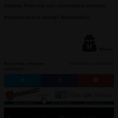
Sobótki Poleskie nad zbiornikiem Okopiec
Biegiem uczcili pamięć Radziwiłłów
Więcej...
Podaj dalej, powiadom
data publikacji:
05/03/2012
znajomych....