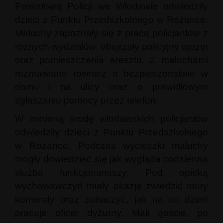
Powiatową Policji we Włodawie odwiedziły
dzieci z Punktu Przedszkolnego w Różance.
Maluchy zapoznały się z pracą policjantów z
różnych wydziałów, obejrzały policyjny sprzęt
oraz pomieszczenia aresztu. Z maluchami
rozmawiano również o bezpieczeństwie w
domu i na ulicy oraz o prawidłowym
zgłaszaniu pomocy przez telefon.
W minioną środę włodawskich policjantów
odwiedziły dzieci z Punktu Przedszkolnego
w Różance. Podczas wycieczki maluchy
mogły dowiedzieć się jak wygląda codzienna
służba funkcjonariuszy. Pod opieką
wychowawczyń miały okazję zwiedzić mury
komendy oraz zobaczyć, jak na co dzień
pracuje oficer dyżurny. Mali goście, po