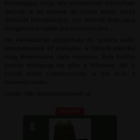
Protestujący chcą, aby ministerstwo wstrzymało
decyzje w tej sprawie do czasu oceny przez
Trybunał Konstytucyjny, czy reforma dotycząca
reorganizacji sądów jest konstytucyjna.
Na manifestację przyjechało ok. tysiąca osób,
przedstawicieli 43 powiatów, w których siedziby
mają likwidowane sądy rejonowe. Była bardzo
prężna delegacja nie tylko z Włodawy, ale iż
innych miast Lubelszczyzny, w tym m.in. z
Krasnegostawu.
źródło: http://powiatwlodawski.pl
REKLAMA
🌲