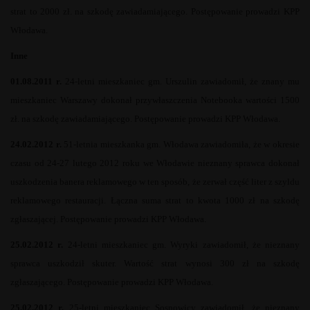
strat to 2000 zł. na szkodę zawiadamiającego. Postępowanie prowadzi KPP
Włodawa.
Inne
01.08.2011 r.
24-letni mieszkaniec gm. Urszulin zawiadomił, że znany mu
mieszkaniec Warszawy dokonał przywłaszczenia Notebooka wartości 1500
zł. na szkodę zawiadamiającego. Postępowanie prowadzi KPP Włodawa.
24.02.2012 r.
51-letnia mieszkanka gm. Włodawa zawiadomiła, że w okresie
czasu od 24-27 lutego 2012 roku we Włodawie nieznany sprawca dokonał
uszkodzenia banera reklamowego w ten sposób, że zerwał część liter z szyldu
reklamowego restauracji. Łączna suma strat to kwota 1000 zł na szkodę
zgłaszającej. Postępowanie prowadzi KPP Włodawa.
25.02.2012 r.
24-letni mieszkaniec gm. Wyryki zawiadomił, że nieznany
sprawca uszkodził skuter. Wartość strat wynosi 300 zł na szkodę
zgłaszającego. Postępowanie prowadzi KPP Włodawa.
25.02.2012 r.
25-letni mieszkaniec Sosnowicy zawiadomił, że nieznany