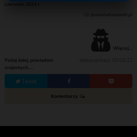
czerwiec 2021 r.
/ź/ powiatwlodawski.pl
Więcej...
Podaj dalej, powiadom
data publikacji: 05/03/21
znajomych....
Tweet
Komentarzy