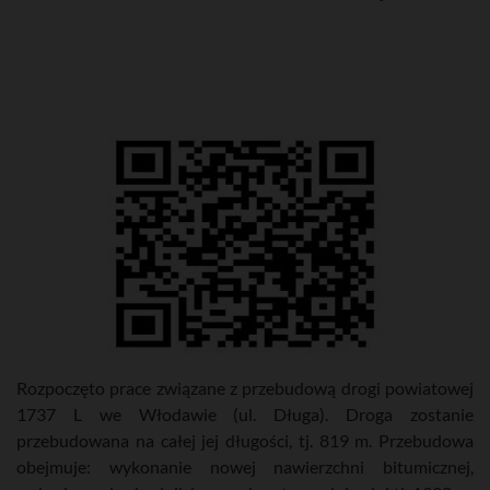
Rozpoczęto prace związane z przebudową drogi powiatowej
1737 L we Włodawie (ul. Długa). Droga zostanie
przebudowana na całej jej długości, tj. 819 m. Przebudowa
obejmuje: wykonanie nowej nawierzchni bitumicznej,