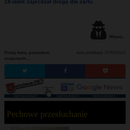
18-latek zajeżdżał drogę dla żartu
Więcej...
Podaj dalej, powiadom
data publikacji:
27/03/2012
znajomych....
Pechowe przesłuchanie