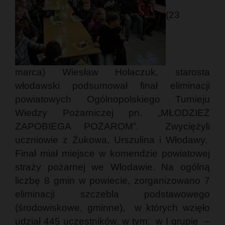
(23
marca) Wiesław Holaczuk, starosta
włodawski podsumował finał eliminacji
powiatowych Ogólnopolskiego Turnieju
Wiedzy Pożarniczej pn. „MŁODZIEŻ
ZAPOBIEGA POŻAROM”. Zwyciężyli
uczniowie z Żukowa, Urszulina i Włodawy.
Finał miał miejsce w komendzie powiatowej
straży pożarnej we Włodawie. Na ogólną
liczbę 8 gmin w powiecie, zorganizowano 7
eliminacji szczebla podstawowego
(środowiskowe, gminne), w których wzięło
udział 445 uczestników, w tym: w I grupie –