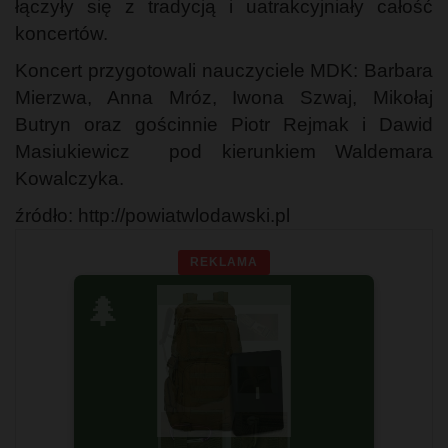
łączyły się z tradycją i uatrakcyjniały całość
koncertów.
Koncert przygotowali nauczyciele MDK: Barbara
Mierzwa, Anna Mróz, Iwona Szwaj, Mikołaj
Butryn oraz gościnnie Piotr Rejmak i Dawid
Masiukiewicz pod kierunkiem Waldemara
Kowalczyka.
źródło: http://powiatwlodawski.pl
REKLAMA
🌲