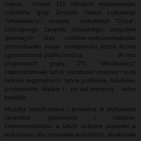
marca. Ponad 120 młodych wykonawców,
członków grup Zespołu Tańca Ludowego
"Włodawiacy", zespołu wokalnego "Cisza",
Dziecięcego Zespołu Wokalnego, zespołów
gitarowych oraz solistów-instrumentalistów,
prezentowało swoje umiejętności przed licznie
zgromadzoną publicznością. W obu
programach grupy ZTL "Włodawiacy"
zaprezentowały tańce narodowe: polonez i suity
tańców regionalnych: tańce podlaskie, lubelskie,
przeworskie, śląskie i - po raz pierwszy - tańce
łowickie.
Muzyka współczesna i poważna w wykonaniu
zespołów gitarowych i solistów-
instrumentalistów, a także radosne piosenki w
wykonaniu obu zespołów wokalnych, doskonale