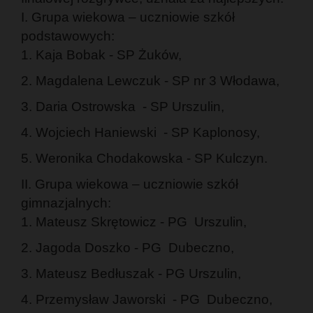
I. Grupa wiekowa – uczniowie szkół
podstawowych:
1. Kaja Bobak - SP Żuków,
2. Magdalena Lewczuk - SP nr 3 Włodawa,
3. Daria Ostrowska - SP Urszulin,
4. Wojciech Haniewski - SP Kaplonosy,
5. Weronika Chodakowska - SP Kulczyn.
II. Grupa wiekowa – uczniowie szkół
gimnazjalnych:
1. Mateusz Skrętowicz - PG Urszulin,
2. Jagoda Doszko - PG Dubeczno,
3. Mateusz Bedłuszak - PG Urszulin,
4. Przemysław Jaworski - PG Dubeczno,