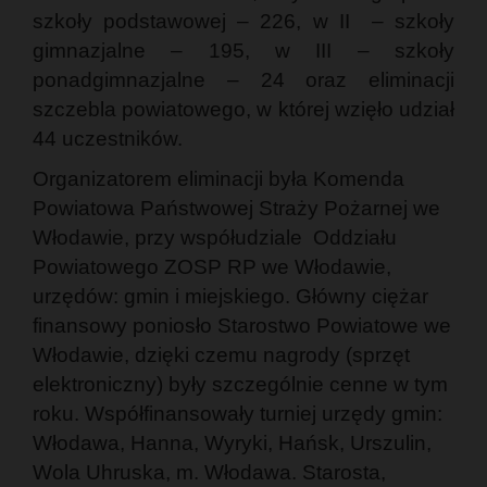
szkoły podstawowej – 226, w II – szkoły
gimnazjalne – 195, w III – szkoły
ponadgimnazjalne – 24 oraz eliminacji
szczebla powiatowego, w której wzięło udział
44 uczestników.
Organizatorem eliminacji była Komenda
Powiatowa Państwowej Straży Pożarnej we
Włodawie, przy współudziale Oddziału
Powiatowego ZOSP RP we Włodawie,
urzędów: gmin i miejskiego. Główny ciężar
finansowy poniosło Starostwo Powiatowe we
Włodawie, dzięki czemu nagrody (sprzęt
elektroniczny) były szczególnie cenne w tym
roku. Współfinansowały turniej urzędy gmin:
Włodawa, Hanna, Wyryki, Hańsk, Urszulin,
Wola Uhruska, m. Włodawa. Starosta,