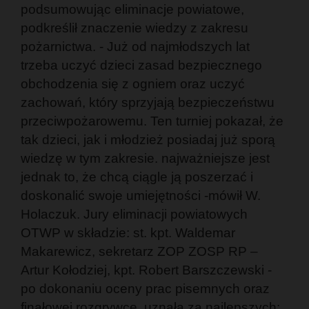
podsumowując eliminacje powiatowe,
podkreślił znaczenie wiedzy z zakresu
pożarnictwa. - Już od najmłodszych lat
trzeba uczyć dzieci zasad bezpiecznego
obchodzenia się z ogniem oraz uczyć
zachowań, który sprzyjają bezpieczeństwu
przeciwpożarowemu. Ten turniej pokazał, że
tak dzieci, jak i młodzież posiadaj już sporą
wiedzę w tym zakresie. najważniejsze jest
jednak to, że chcą ciągle ją poszerzać i
doskonalić swoje umiejętności -mówił W.
Holaczuk. Jury eliminacji powiatowych
OTWP w składzie: st. kpt. Waldemar
Makarewicz, sekretarz ZOP ZOSP RP –
Artur Kołodziej, kpt. Robert Barszczewski -
po dokonaniu oceny prac pisemnych oraz
finałowej rozgrywce, uznała za najlepszych: