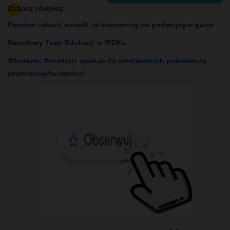
Zobacz również:
Pomimo zakazu wsiedli za kierownicę na podwójnym gazie
Narodowy Teatr Edukacji w WDKu
Włodawa: Burmistrz apeluje do włodawskich posiadaczy
czworonogów /wideo/