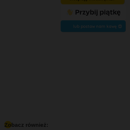
lub postaw nam kawę 😍
Zobacz również: