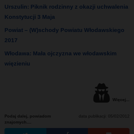
Urszulin: Piknik rodzinny z okazji uchwalenia
Konstytucji 3 Maja
Powiat – (W)schody Powiatu Włodawskiego
2017
Włodawa: Mała ojczyzna we włodawskim
więzieniu
Więcej...
Podaj dalej, powiadom
data publikacji:
05/02/2012
znajomych....