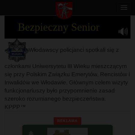
Toggl
navig
Bezpieczny Senior
Włodawscy policjanci spotkali się z
członkami Uniwersytetu III Wieku mieszczącym
się przy Polskim Związku Emerytów, Rencistów i
Inwalidów we Włodawie. Głównym celem wizyty
funkcjonariuszy było przypomnienie zasad
szeroko rozumianego bezpieczeństwa.
KPPP™
REKLAMA