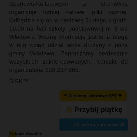
Sportowo-Kulturowych z Orchówka
organizuje turniej halowej piłki nożnej.
Odbędzie się on w niedzielę 5 lutego o godz.
10.00 na hali szkoły podstawowej nr 3 we
Włodawie. Ważną informacją jest to, iż mogą
w nim wziąć udział także drużyny z poza
gminy Włodawa. Zapraszamy serdecznie
wszystkich zainteresowanych. Kontakt do
organizatora: 608 237 865.
SISK™
↶ Wesprzyj wlodawę.NET ❤
lub postaw nam kawę 😍
Zobacz również: