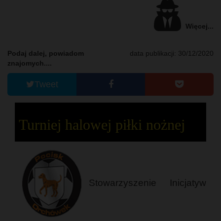
Więcej...
Podaj dalej, powiadom
data publikacji: 30/12/2020
znajomych....
Tweet
Turniej halowej piłki nożnej
Stowarzyszenie Inicjatyw