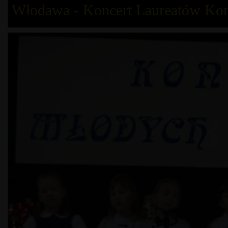
Włodawa - Koncert Laureatów Ko