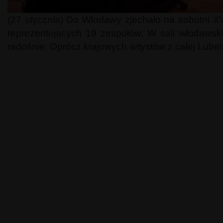
(27 stycznia) Do Włodawy zjechało na sobotni 
reprezentujących 19 zespołów. W sali włodawski
radośnie. Oprócz krajowych artystów z całej Lubels