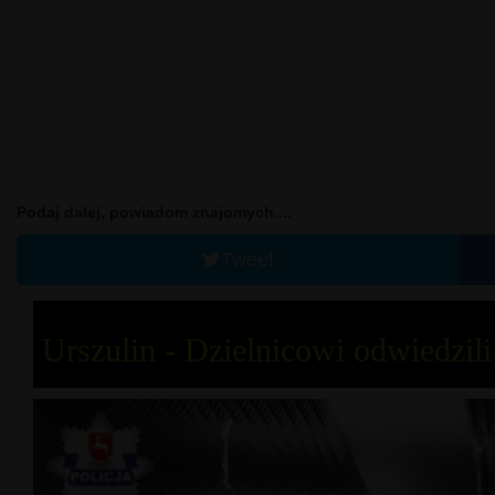
Podaj dalej, powiadom znajomych....
Tweet
Urszulin - Dzielnicowi odwiedzili