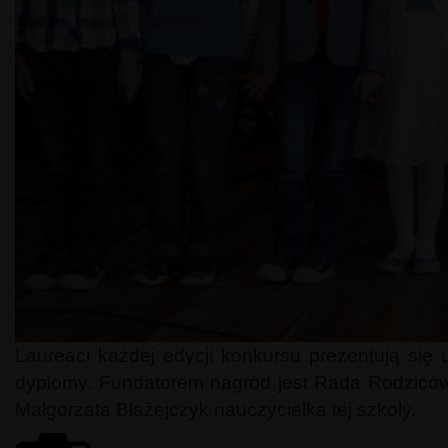
Laureaci każdej edycji konkursu prezentują si
dyplomy. Fundatorem nagród jest Rada Rodziców
Małgorzata Błażejczyk nauczycielka tej szkoły.