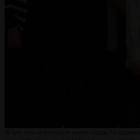
W tym roku w konkursie wzięło udział 75 uczestn