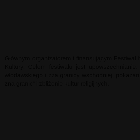
Głównym organizatorem i finansującym Festiwal
Kultury. Celem festiwalu jest upowszechnianie,
włodawskiego i zza granicy wschodniej, pokazanie
zna granic” i zbliżenie kultur religijnych.