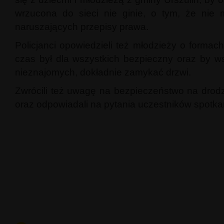
wrzucona do sieci nie ginie, o tym, że ni
naruszających przepisy prawa.
Policjanci opowiedzieli też młodzieży o forma
czas był dla wszystkich bezpieczny oraz by w
nieznajomych, dokładnie zamykać drzwi.
Zwrócili też uwagę na bezpieczeństwo na drodz
oraz odpowiadali na pytania uczestników spotkan