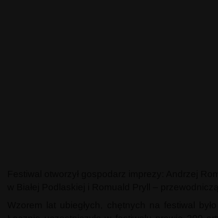
Festiwal otworzył gospodarz imprezy: Andrzej Roma
w Białej Podlaskiej i Romuald Pryll – przewodni
Wzorem lat ubiegłych, chętnych na festiwal było