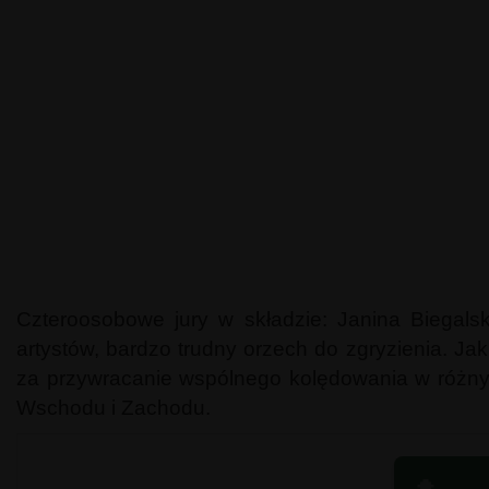
Czteroosobowe jury w składzie: Janina Biegalsk
artystów, bardzo trudny orzech do zgryzienia. 
za przywracanie wspólnego kolędowania w różnych
Wschodu i Zachodu.