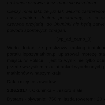
na koniec czerwca, lecz znacznie wcześniej.
Cieszy mnie fakt, że już tak wielkim zainteres
nasz triathlon. Jestem przekonany, że ci w
czerwca przyjadą do Okuninki nie będą zawied
powodu sportowych zmagań.
[wp_ad_camp_3]
Warto dodać, że prestiżowy ranking triathl
portalu lepszytriathlon.pl uplasował imprezę s
miejscu w Polsce! I jest to wynik nie tylko oc
przede wszystkim rezultat ankiet wypełnionych 
triathlonów w naszym kraju.
Data i miejsce zawodów:
3.06.2017
r. Okuninka – Jezioro Białe
Dystans - pływanie: 750 m, jazda rowerem: 20 k