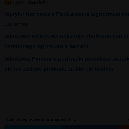
Zobacz również:
Wyryki: Kierowca z Podkarpacia zignorował z
Lubieniu
Włodawa: Warszawa nakazuje obniżenie cen cie
centralnego ogrzewania /wideo/
Włodawa: Pytanie o podwyżki podatków zatkało
ale nie zatkało plotkarki za filarem /wideo/
Podaj dalej, powiadom znajomych....