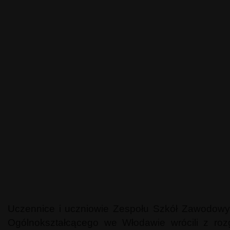
Uczennice i uczniowie Zespołu Szkół Zawodowyc
Ogólnokształcącego we Włodawie wrócili z roz