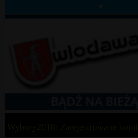
Wybory2018: Zarejestrowane komi