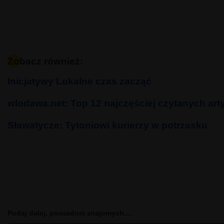
Zobacz również:
Inicjatywy Lokalne czas zacząć
wlodawa.net: Top 12 najczęściej czytanych ar
Sławatycze: Tytoniowi kurierzy w potrzasku
Podaj dalej, powiadom znajomych....