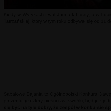
Kiedy w Wyrykach trwał Jarmark Leśny, a w Lubi
Tatrzańskiej, który w tym roku odbywał się od 11
Sabałowe Bajania to Ogólnopolski Konkurs Gawędz
prezentując cztery pieśni tzw. swańki, będące j
się być na tyle dobry, że zespół w konkursie 