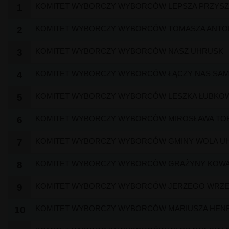
KOMITET WYBORCZY WYBORCÓW LEPSZA PRZYSZ
1
KOMITET WYBORCZY WYBORCÓW TOMASZA ANTO
2
KOMITET WYBORCZY WYBORCÓW NASZ UHRUSK
3
KOMITET WYBORCZY WYBORCÓW ŁĄCZY NAS SA
4
KOMITET WYBORCZY WYBORCÓW LESZKA ŁUBKO
5
KOMITET WYBORCZY WYBORCÓW MIROSŁAWA TO
6
KOMITET WYBORCZY WYBORCÓW GMINY WOLA U
7
KOMITET WYBORCZY WYBORCÓW GRAŻYNY KOWA
8
KOMITET WYBORCZY WYBORCÓW JERZEGO WRZE
9
KOMITET WYBORCZY WYBORCÓW MARIUSZA HENR
10