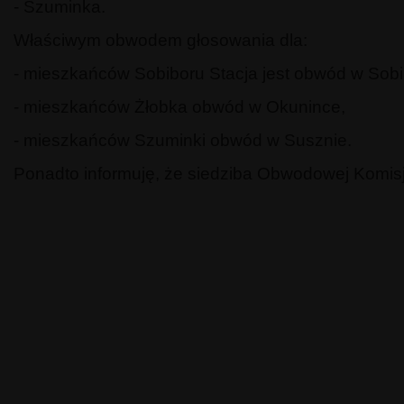
- Szuminka.
Właściwym obwodem głosowania dla:
- mieszkańców Sobiboru Stacja jest obwód w Sobi
- mieszkańców Żłobka obwód w Okunince,
- mieszkańców Szuminki obwód w Susznie.
Ponadto informuję, że siedziba Obwodowej Komisj