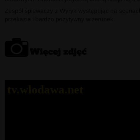
Zespół śpiewaczy z Wyryk występując na scenach o
przekazie i bardzo pozytywny wizerunek.
tv.wlodawa.net