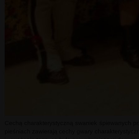
Cechą charakterystyczną swaniek śpiewanych prze
pieśniach zawierają cechy gwary charakterystyczne