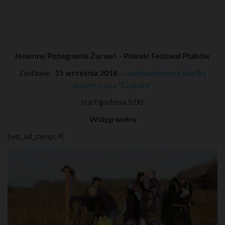
Jesienne Pożegnanie Żurawi - Poleski Festiwal Ptaków
Zastawie,
15 września 2018
-
wieża widokowa ścieżka
dydaktyczna "Czahary"
start godzina 5:00
Wstęp wolny
[wp_ad_camp_4]