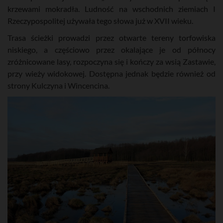
krzewami mokradła. Ludność na wschodnich ziemiach I
Rzeczypospolitej używała tego słowa już w XVII wieku.
Trasa ścieżki prowadzi przez otwarte tereny torfowiska
niskiego, a częściowo przez okalające je od północy
zróżnicowane lasy, rozpoczyna się i kończy za wsią Zastawie,
przy wieży widokowej. Dostępna jednak będzie również od
strony Kulczyna i Wincencina.