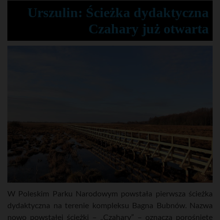
Urszulin: Ścieżka dydaktyczna
Czahary już otwarta
W Poleskim Parku Narodowym powstała pierwsza ścieżka
dydaktyczna na terenie kompleksu Bagna Bubnów. Nazwa
nowo powstałej ścieżki – „Czahary” – oznacza porośnięte