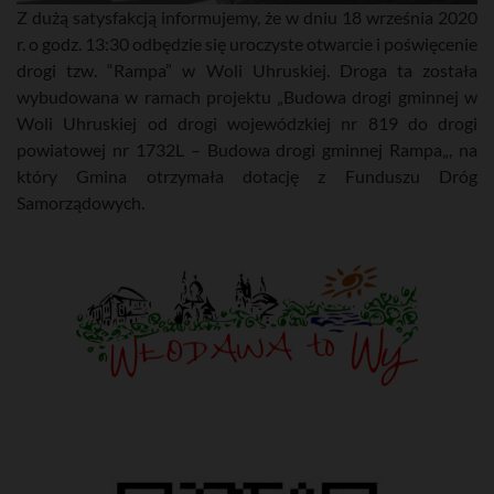
Z dużą satysfakcją informujemy, że w dniu 18 września 2020
r. o godz. 13:30 odbędzie się uroczyste otwarcie i poświęcenie
drogi tzw. “Rampa” w Woli Uhruskiej. Droga ta została
wybudowana w ramach projektu „Budowa drogi gminnej w
Woli Uhruskiej od drogi wojewódzkiej nr 819 do drogi
powiatowej nr 1732L – Budowa drogi gminnej Rampa„, na
który Gmina otrzymała dotację z Funduszu Dróg
Samorządowych.