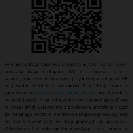
W miejscu drogi częściowo utwardzonej tzw. “kocimi łbami”
powstała droga o długości 892 m i szerokości 5 m z
nawierzchnią z kostki brukowej, przy której na długości 390
m powstał chodnik o szerokości 2 m. Przy chodniku
zamontowano
LED-owe oświetlenie uliczne
oraz barierki, a
na całej długości drogi odnowiono rów odwadniający. Droga
ta łącząc drogi wojewódzką z powiatową umożliwia dojazd
do lokalnego centrum handlowo-usługowo-produkcyjnego
po byłym GS-sie oraz do dróg gminnych ul. Spokojna i
Odrodzenia. Na realizację tej inwestycji i tym samym na