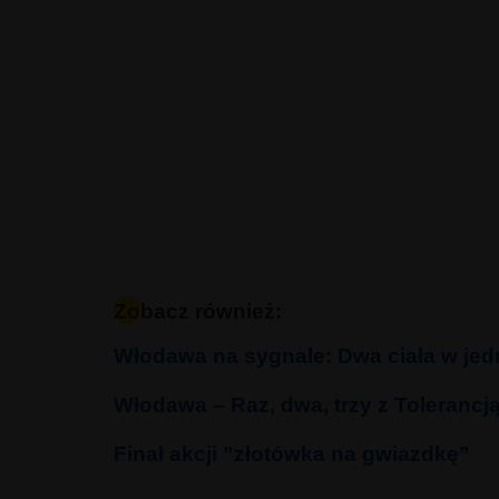
Zobacz również:
Włodawa na sygnale: Dwa ciała w je
Włodawa – Raz, dwa, trzy z Tolerancją
Finał akcji ”złotówka na gwiazdkę”