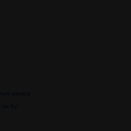
dnym garażu
 na Ty!