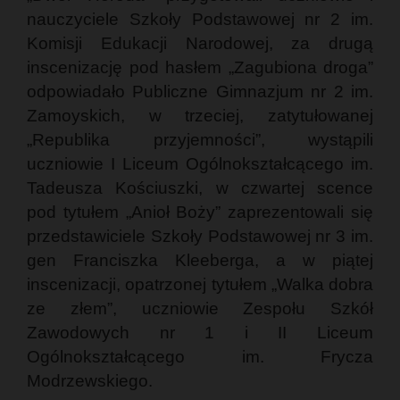
nauczyciele Szkoły Podstawowej nr 2 im.
Komisji Edukacji Narodowej, za drugą
inscenizację pod hasłem „Zagubiona droga”
odpowiadało Publiczne Gimnazjum nr 2 im.
Zamoyskich, w trzeciej, zatytułowanej
„Republika przyjemności”, wystąpili
uczniowie I Liceum Ogólnokształcącego im.
Tadeusza Kościuszki, w czwartej scence
pod tytułem „Anioł Boży” zaprezentowali się
przedstawiciele Szkoły Podstawowej nr 3 im.
gen Franciszka Kleeberga, a w piątej
inscenizacji, opatrzonej tytułem „Walka dobra
ze złem”, uczniowie Zespołu Szkół
Zawodowych nr 1 i II Liceum
Ogólnokształcącego im. Frycza
Modrzewskiego.