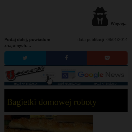
Więcej...
Podaj dalej, powiadom
data publikacji:
08/01/2014
znajomych....
Bagietki domowej roboty