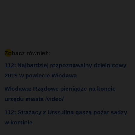
Zobacz również:
112: Najbardziej rozpoznawalny dzielnicowy
2019 w powiecie Włodawa
Włodawa: Rządowe pieniądze na koncie
urzędu miasta /video/
112: Strażacy z Urszulina gaszą pożar sadzy
w kominie