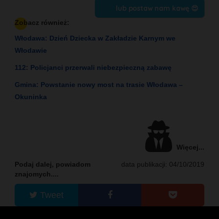
lub postaw nam kawę 😍
Zobacz również:
Włodawa: Dzień Dziecka w Zakładzie Karnym we
Włodawie
112: Policjanci przerwali niebezpieczną zabawę
Gmina: Powstanie nowy most na trasie Włodawa –
Okuninka
Więcej...
Podaj dalej, powiadom
data publikacji: 04/10/2019
znajomych....
Tweet