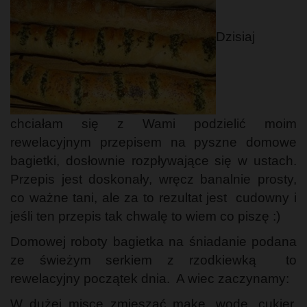
Dzisiaj
chciałam się z Wami podzielić moim
rewelacyjnym przepisem na pyszne domowe
bagietki, dosłownie rozpływające się w ustach.
Przepis jest doskonały, wręcz banalnie prosty,
co ważne tani, ale za to rezultat jest cudowny i
jeśli ten przepis tak chwalę to wiem co piszę :)
Domowej roboty bagietka na śniadanie podana
ze świeżym serkiem z rzodkiewką to
rewelacyjny początek dnia. A wiec zaczynamy:
W dużej misce zmieszać mąkę, wodę, cukier,