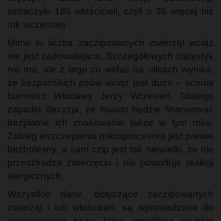
oznaczyło 186 właścicieli, czyli o 36 więcej niż
rok wcześniej.
Mimo to liczba zaczipowanych zwierząt wciąż
nie jest zadowalająca. Szczegółowych statystyk
nie ma, ale z tego co widać na ulicach wynika,
że bezpańskich psów wciąż jest dużo – ocenia
burmistrz Włodawy Jerzy Wrzesień. Dlatego
zapadła decyzja, że miasto będzie finansować
bezpłatne ich znakowanie także w tym roku.
Zabieg wszczepienia mikroprocesora jest prawie
bezbolesny, a sam czip jest tak niewielki, że nie
przeszkadza zwierzęciu i nie powoduje reakcji
alergicznych.
Wszystkie dane, dotyczące zaczipowanych
zwierząt i ich właścicieli, są wprowadzone do
elektronicznej bazy, która umożliwia szybkie