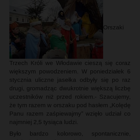
Orszaki
Trzech Króli we Włodawie cieszą się coraz
większym powodzeniem. W poniedziałek 6
stycznia uliczne jasełka odbyły się po raz
drugi, gromadząc dwukrotnie większą liczbę
uczestników niż przed rokiem.- Szacujemy,
że tym razem w orszaku pod hasłem „Kolędę
Panu razem zaśpiewajmy” wzięło udział co
najmniej 2,5 tysiąca ludzi.
Było bardzo kolorowo, spontanicznie,