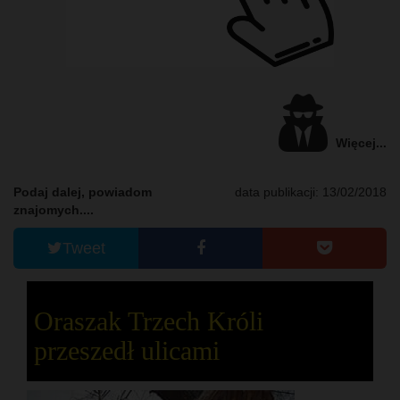
Więcej...
Podaj dalej, powiadom
data publikacji: 13/02/2018
znajomych....
Tweet
Oraszak Trzech Króli
przeszedł ulicami