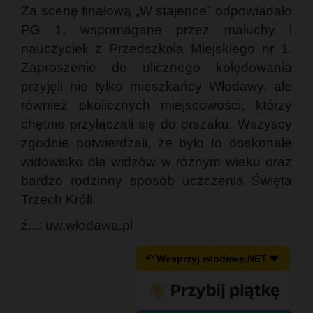
Za scenę finałową „W stajence” odpowiadało
PG 1, wspomagane przez maluchy i
nauczycieli z Przedszkola Miejskiego nr 1.
Zaproszenie do ulicznego kolędowania
przyjęli nie tylko mieszkańcy Włodawy, ale
również okolicznych miejscowości, którzy
chętnie przyłączali się do orszaku. Wszyscy
zgodnie potwierdzali, że było to doskonałe
widowisko dla widzów w różnym wieku oraz
bardzo rodzinny sposób uczczenia Święta
Trzech Króli.
ź...: uw.wlodawa.pl
↶ Wesprzyj wlodawę.NET ❤