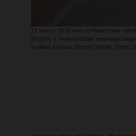
12 marca 2016 roku w Piasecznie odbył
drużyny z województwa mazowieckiego, 
w skład sześciu drużyn ( MaWi, Turbo S