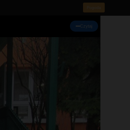
Pogoda
Czytaj