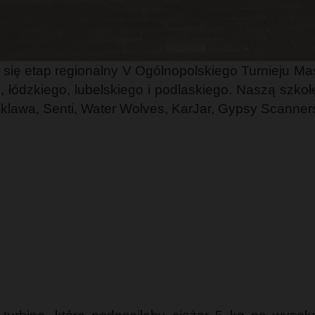
 się etap regionalny V Ogólnopolskiego Turnieju Ma
łódzkiego, lubelskiego i podlaskiego. Naszą szk
iklawa, Senti, Water Wolves, KarJar, Gypsy Scanners