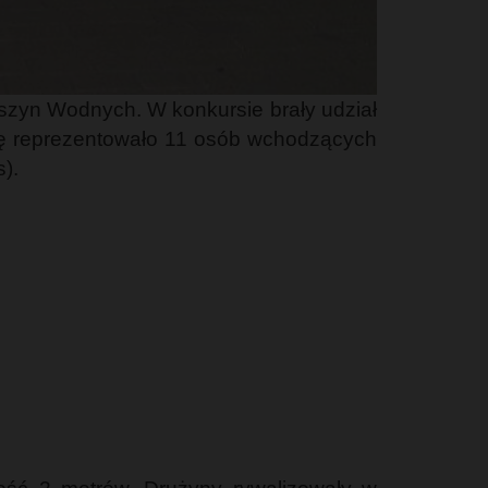
szyn Wodnych. W konkursie brały udział
ołę reprezentowało 11 osób wchodzących
).