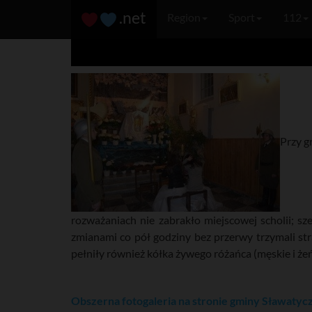
.net
Region
Sport
112
Przy g
rozważaniach nie zabrakło miejscowej scholii; 
zmianami co pół godziny bez przerwy trzymali st
pełniły również kółka żywego różańca (męskie i żeń
Obszerna fotogaleria na stronie gminy Sławatyc