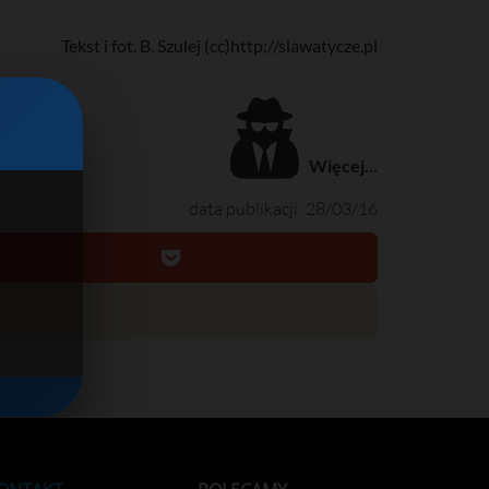
Tekst i fot. B. Szulej (cc)http://slawatycze.pl
Więcej...
data publikacji: 28/03/16