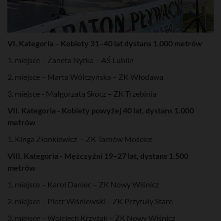
VI. Kategoria – Kobiety 31–40 lat dystans 1.000 metrów
1. miejsce – Żaneta Nyrka – AŚ Lublin
2. miejsce – Marta Wólczyńska – ZK Włodawa
3. miejsce - Małgorzata Skocz – ZK Trzebinia
VII. Kategoria - Kobiety powyżej 40 lat, dystans 1.000
metrów
1. Kinga Złonkiewicz – ZK Tarnów Mościce
VIII. Kategoria - Mężczyźni 19–27 lat, dystans 1.500
metrów
1. miejsce – Karol Daniec – ZK Nowy Wiśnicz
2. miejsce – Piotr Wiśniewski – ZK Przytuły Stare
3. miejsce – Wojciech Krzyżak – ZK Nowy Wiśnicz