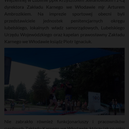
dyrektora Zakładu Karnego we Włodawie mjr Arturem
Ambrozikiem. Na imprezie sportowej obecni byli
przedstawiciele jednostek penitencjarnych okręgu
lubelskiego, lokalnych władz samorządowych, Lubelskiego
Urzędu Wojewódzkiego oraz kapelan prawosławny Zakładu
Karnego we Włodawie ksiądz Piotr Ignaciuk.
Nie zabrakło również funkcjonariuszy i pracowników
cywilnych Zakładu Karnego we Włodawie, którzy jak co roku