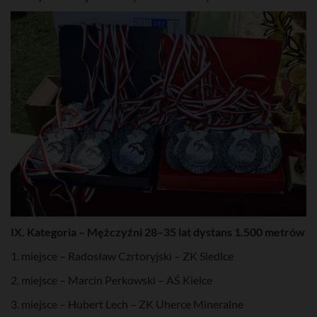
IX. Kategoria – Mężczyźni 28–35 lat dystans 1.500 metrów
1. miejsce – Radosław Czrtoryjski – ZK Siedlce
2. miejsce – Marcin Perkowski – AŚ Kielce
3. miejsce – Hubert Lech – ZK Uherce Mineralne