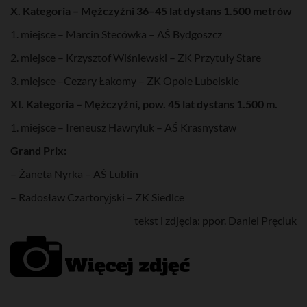
X. Kategoria – Mężczyźni 36–45 lat dystans 1.500 metrów
1. miejsce – Marcin Stecówka – AŚ Bydgoszcz
2. miejsce – Krzysztof Wiśniewski – ZK Przytuły Stare
3. miejsce –Cezary Łakomy – ZK Opole Lubelskie
XI. Kategoria – Mężczyźni, pow. 45 lat dystans 1.500 m.
1. miejsce – Ireneusz Hawryluk – AŚ Krasnystaw
Grand Prix:
– Żaneta Nyrka – AŚ Lublin
– Radosław Czartoryjski – ZK Siedlce
tekst i zdjęcia: ppor. Daniel Pręciuk