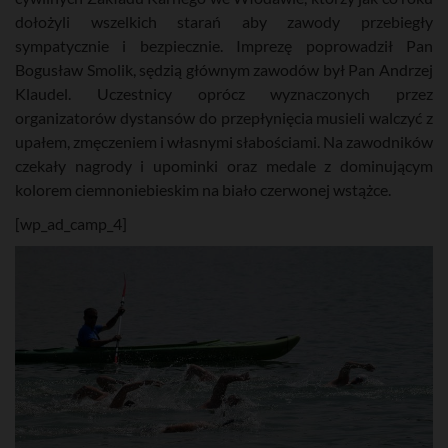
dołożyli wszelkich starań aby zawody przebiegły
sympatycznie i bezpiecznie. Imprezę poprowadził Pan
Bogusław Smolik, sędzią głównym zawodów był Pan Andrzej
Klaudel. Uczestnicy oprócz wyznaczonych przez
organizatorów dystansów do przepłynięcia musieli walczyć z
upałem, zmęczeniem i własnymi słabościami. Na zawodników
czekały nagrody i upominki oraz medale z dominującym
kolorem ciemnoniebieskim na biało czerwonej wstążce.
[wp_ad_camp_4]