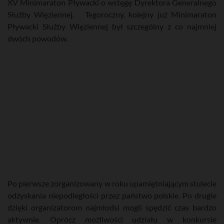
XV Minimaraton Pływacki o wstęgę Dyrektora Generalnego
Służby Więziennej. Tegoroczny, kolejny już Minimaraton
Pływacki Służby Więziennej był szczególny z co najmniej
dwóch powodów.
Po pierwsze zorganizowany w roku upamiętniającym stulecie
odzyskania niepodległości przez państwo polskie. Po drugie
dzięki organizatorom najmłodsi mogli spędzić czas bardzo
aktywnie. Oprócz możliwości udziału w konkursie