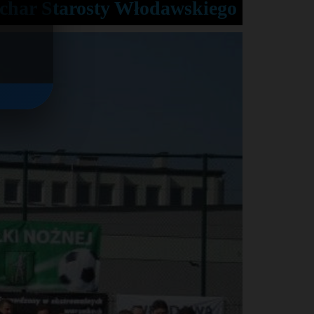
char Starosty Włodawskiego