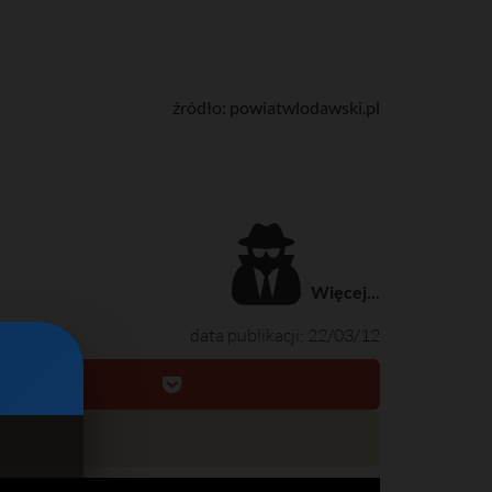
źródło: powiatwlodawski.pl
Więcej...
data publikacji: 22/03/12