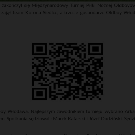
zakończył się Międzynarodowy Turniej Piłki Nożnej Oldboyów
zajął team Korona Siedlce, a trzecie gospodarze Oldboy Włod
boy Włodawa. Najlepszym zawodnikiem turnieju wybrano Arkad
. Spotkania sędziowali: Marek Kafarski i Józef Dudziński. Sęd