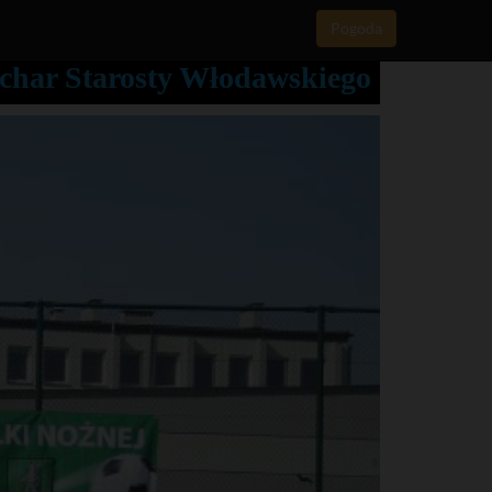
Pogoda
char Starosty Włodawskiego