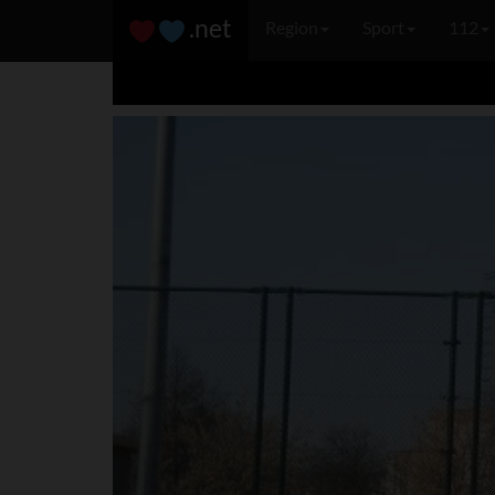
.net
Region
Sport
112