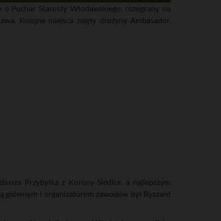
 o Puchar Starosty Włodawskiego, rozegrany na
awa. Kolejne miejsca zajęły drużyny Ambasador,
iusza Przybyłka z Korony Siedlce, a najlepszym
zią głównym i organizatorem zawodów był Ryszard