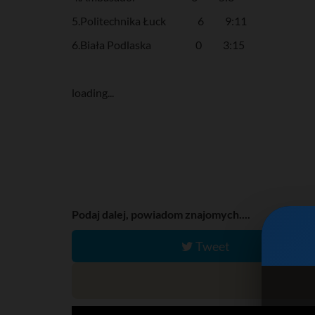
5.Politechnika Łuck 6 9:11
6.Biała Podlaska 0 3:15
loading...
Podaj dalej, powiadom znajomych....
Tweet