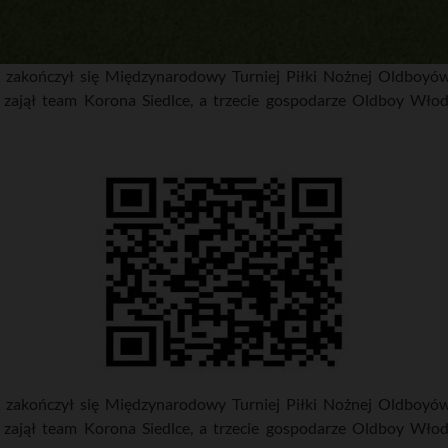
zakończył się Międzynarodowy Turniej Piłki Nożnej Oldboyów
zajął team Korona Siedlce, a trzecie gospodarze Oldboy Włod
zakończył się Międzynarodowy Turniej Piłki Nożnej Oldboyów
zajął team Korona Siedlce, a trzecie gospodarze Oldboy Włod