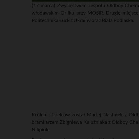
(17 marca) Zwycięstwem zespołu Oldboy Chełm 
włodawskim Orliku przy MOSiR. Drugie miejsce 
Politechnika Łuck z Ukrainy oraz Biała Podlaska.
Królem strzelców został Maciej Nastałek z Old
bramkarzem Zbigniewa Kaluźniaka z Oldboy Chełm
Nilipiuk.