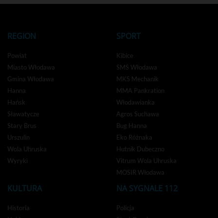
REGION
SPORT
Powiat
Kibice
Miasto Włodawa
SMS Włodawa
Gmina Włodawa
MKS Mechanik
Hanna
MMA Pankration
Hańsk
Włodawianka
Sławatycze
Agros Suchawa
Stary Brus
Bug Hanna
Urszulin
Eko Różnaka
Wola Uhruska
Hutnik Dubeczno
Wyryki
Vitrum Wola Uhruska
MOSIR Włodawa
KULTURA
NA SYGNALE 112
Historia
Policja