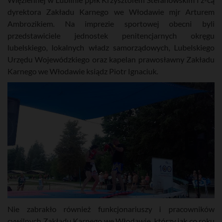
dyrektora Zakładu Karnego we Włodawie mjr Arturem
Ambrozikiem. Na imprezie sportowej obecni byli
przedstawiciele jednostek penitencjarnych okręgu
lubelskiego, lokalnych władz samorządowych, Lubelskiego
Urzędu Wojewódzkiego oraz kapelan prawosławny Zakładu
Karnego we Włodawie ksiądz Piotr Ignaciuk.
Nie zabrakło również funkcjonariuszy i pracowników
cywilnych Zakładu Karnego we Włodawie, którzy jak co roku