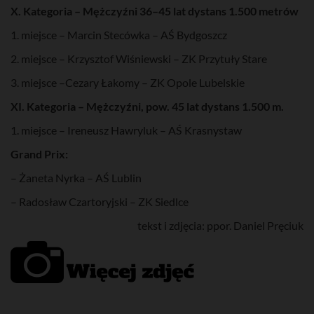
X. Kategoria – Mężczyźni 36–45 lat dystans 1.500 metrów
1. miejsce – Marcin Stecówka – AŚ Bydgoszcz
2. miejsce – Krzysztof Wiśniewski – ZK Przytuły Stare
3. miejsce –Cezary Łakomy – ZK Opole Lubelskie
XI. Kategoria – Mężczyźni, pow. 45 lat dystans 1.500 m.
1. miejsce – Ireneusz Hawryluk – AŚ Krasnystaw
Grand Prix:
– Żaneta Nyrka – AŚ Lublin
– Radosław Czartoryjski – ZK Siedlce
tekst i zdjęcia: ppor. Daniel Pręciuk