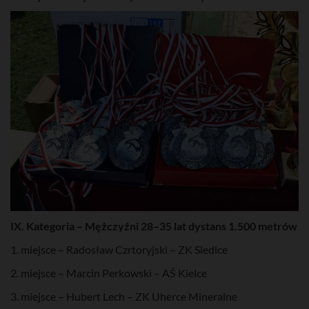
IX. Kategoria – Mężczyźni 28–35 lat dystans 1.500 metrów
1. miejsce – Radosław Czrtoryjski – ZK Siedlce
2. miejsce – Marcin Perkowski – AŚ Kielce
3. miejsce – Hubert Lech – ZK Uherce Mineralne