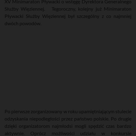
XV Minimaraton Pływacki o wstęgę Dyrektora Generalnego
Służby Więziennej. Tegoroczny, kolejny już Minimaraton
Pływacki Służby Więziennej był szczególny z co najmniej
dwóch powodów.
Po pierwsze zorganizowany w roku upamiętniającym stulecie
odzyskania niepodległości przez państwo polskie. Po drugie
dzięki organizatorom najmłodsi mogli spędzić czas bardzo
aktywnie. Oprócz możliwości udziału w konkursie