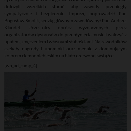
dołożyli wszelkich starań aby zawody przebiegły
sympatycznie i bezpiecznie. Imprezę poprowadził Pan
Bogusław Smolik, sędzią głównym zawodów był Pan Andrzej
Klaudel. Uczestnicy oprócz wyznaczonych przez
organizatorów dystansów do przepłynięcia musieli walczyć z
upałem, zmęczeniem i własnymi słabościami. Na zawodników
czekały nagrody i upominki oraz medale z dominującym
kolorem ciemnoniebieskim na biało czerwonej wstążce.
[wp_ad_camp_4]