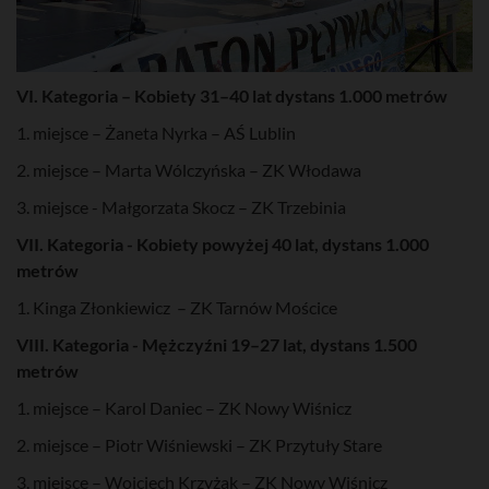
VI. Kategoria – Kobiety 31–40 lat dystans 1.000 metrów
1. miejsce – Żaneta Nyrka – AŚ Lublin
2. miejsce – Marta Wólczyńska – ZK Włodawa
3. miejsce - Małgorzata Skocz – ZK Trzebinia
VII. Kategoria - Kobiety powyżej 40 lat, dystans 1.000
metrów
1. Kinga Złonkiewicz – ZK Tarnów Mościce
VIII. Kategoria - Mężczyźni 19–27 lat, dystans 1.500
metrów
1. miejsce – Karol Daniec – ZK Nowy Wiśnicz
2. miejsce – Piotr Wiśniewski – ZK Przytuły Stare
3. miejsce – Wojciech Krzyżak – ZK Nowy Wiśnicz