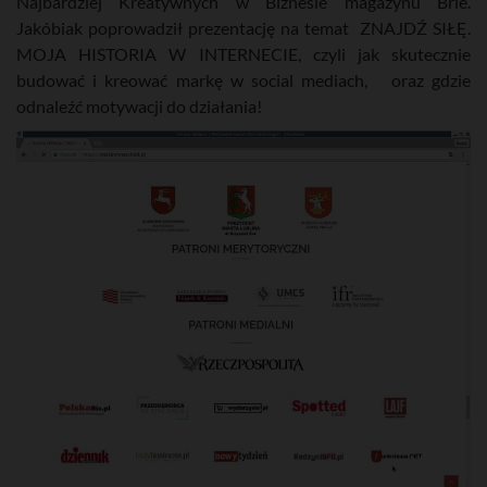
Najbardziej Kreatywnych w Biznesie magazynu Brie.
Jakóbiak poprowadził prezentację na temat ZNAJDŹ SIŁĘ.
MOJA HISTORIA W INTERNECIE, czyli jak skutecznie
budować i kreować markę w social mediach, oraz gdzie
odnaleźć motywacji do działania!