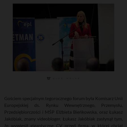
Gościem specjalnym tegorocznego forum była Komisarz Unii
Europejskiej ds. Rynku Wewnętrznego, Przemysłu,
Przedsiębiorczości i MŚP Elżbieta Bieńkowska, oraz Łukasz
Jakóbiak, znany videobloger. Łukasz Jakóbiak zasłynął tym,
że wywiesił gigantyczne CV przed firmą, w której chciał