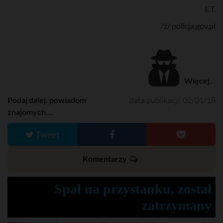
E.T.
/ź/ policja.gov.pl
Więcej...
Podaj dalej, powiadom
data publikacji: 02/01/18
znajomych....
Tweet
Komentarzy
Spał na przystanku, został
zatrzymany