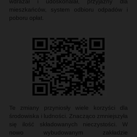
wdrażał i udoskonalał, przyjazny dla
mieszkańców, system odbioru odpadów i
poboru opłat.
Te zmiany przyniosły wiele korzyści dla
środowiska i ludności. Znacząco zmniejszyła
się ilość składowanych nieczystości. W
nowo wybudowanym zakładzie