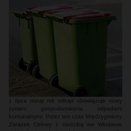
1 lipca minął rok odkąd obowiązuje nowy
system gospodarowania odpadami
komunalnymi. Przez ten czas Międzygminny
Związek Celowy z siedzibą we Włodawie