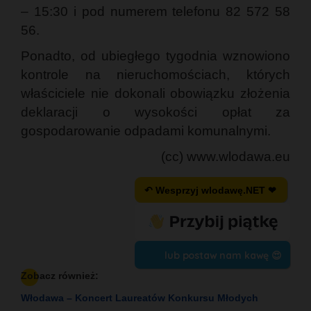
– 15:30 i pod numerem telefonu 82 572 58
56.
Ponadto, od ubiegłego tygodnia wznowiono
kontrole na nieruchomościach, których
właściciele nie dokonali obowiązku złożenia
deklaracji o wysokości opłat za
gospodarowanie odpadami komunalnymi.
(cc) www.wlodawa.eu
↶ Wesprzyj wlodawę.NET ❤
lub postaw nam kawę 😍
Zobacz również:
Włodawa – Koncert Laureatów Konkursu Młodych