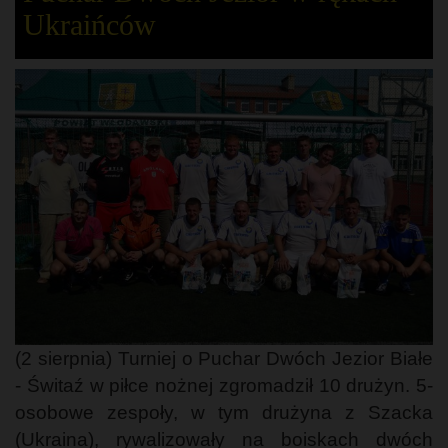
Ukraińców
(2 sierpnia) Turniej o Puchar Dwóch Jezior Białe
- Świtaź w piłce nożnej zgromadził 10 drużyn. 5-
osobowe zespoły, w tym drużyna z Szacka
(Ukraina), rywalizowały na boiskach dwóch