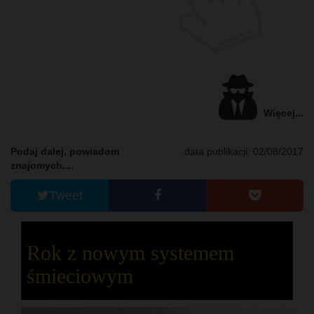
Więcej...
Podaj dalej, powiadom
data publikacji: 02/08/2017
znajomych....
Tweet
Rok z nowym systemem
śmieciowym