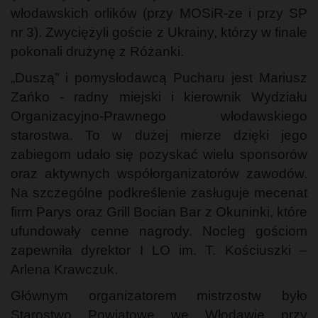
włodawskich orlików (przy MOSiR-ze i przy SP
nr 3). Zwyciężyli goście z Ukrainy, którzy w finale
pokonali drużynę z Różanki.
„Duszą” i pomysłodawcą Pucharu jest Mariusz
Zańko - radny miejski i kierownik Wydziału
Organizacyjno-Prawnego włodawskiego
starostwa. To w dużej mierze dzięki jego
zabiegom udało się pozyskać wielu sponsorów
oraz aktywnych współorganizatorów zawodów.
Na szczególne podkreślenie zasługuje mecenat
firm Parys oraz Grill Bocian Bar z Okuninki, które
ufundowały cenne nagrody. Nocleg gościom
zapewniła dyrektor I LO im. T. Kościuszki –
Arlena Krawczuk.
Głównym organizatorem mistrzostw było
Starostwo Powiatowe we Włodawie przy