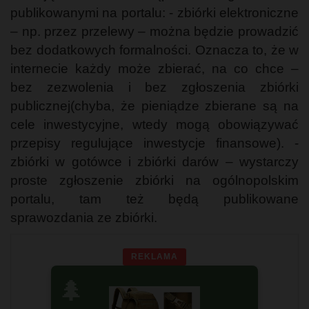
publikowanymi na portalu:
- zbiórki elektroniczne
– np. pr
zez przelewy – można będzie prowadzić
bez dodatkowych formalności. Oznacza to, że w
internecie każdy może zbierać, na co chce –
bez zezwolenia i bez zgłoszenia zbiórki
publicznej(chyba, że pieniądze zbierane są na
cele inwestycyjne, wtedy mogą obowiązywać
przepisy regulujące inwestycje finansowe). -
zbiórki w gotówce i zbiórki darów – wystarczy
proste zgłoszenie zbiórki na ogólnopolskim
portalu, tam też będą publikowane
sprawozdania ze zbiórki.
REKLAMA
🌲