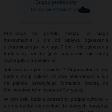
Bagaż podręczny
☁️
Do Ryanair, Wizzair i innych
Publikacja na portalu nastąpi w ciągu
maksymalnie 3 dni od wpływu zgłoszenia
elektronicznego i w ciągu 7 dni – dla zgłoszenia
tradycyjną pocztą (jeśli zgłoszenia nie będą
wymagały uzupełnienia).
Jak można zgłosić zbiórkę? Organizator zbiórki
będzie mógł zgłosić zbiórkę elektronicznie lub
na piśmie, przesyłając formularz pocztą do
Ministerstwa Administracji i Cyfryzacji.
W tym celu będzie potrzebny podpis cyfrowy –
ale nie trzeba się uciekać do płatnych narzędzi.