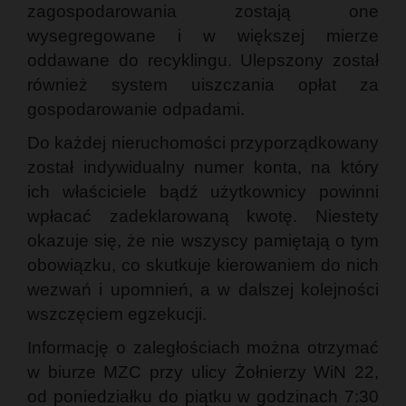
zagospodarowania zostają one
wysegregowane i w większej mierze
oddawane do recyklingu. Ulepszony został
również system uiszczania opłat za
gospodarowanie odpadami.
Do każdej nieruchomości przyporządkowany
został indywidualny numer konta, na który
ich właściciele bądź użytkownicy powinni
wpłacać zadeklarowaną kwotę. Niestety
okazuje się, że nie wszyscy pamiętają o tym
obowiązku, co skutkuje kierowaniem do nich
wezwań i upomnień, a w dalszej kolejności
wszczęciem egzekucji.
Informację o zaległościach można otrzymać
w biurze MZC przy ulicy Żołnierzy WiN 22,
od poniedziałku do piątku w godzinach 7:30