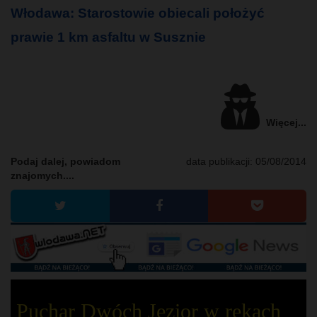
Włodawa: Starostowie obiecali położyć
prawie 1 km asfaltu w Susznie
Więcej...
Podaj dalej, powiadom
data publikacji:
05/08/2014
znajomych....
Puchar Dwóch Jezior w rękach