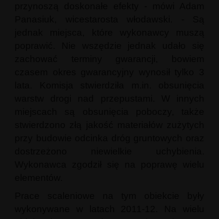
przynoszą doskonałe efekty - mówi Adam
Panasiuk, wicestarosta włodawski. - Są
jednak miejsca, które wykonawcy muszą
poprawić. Nie wszędzie jednak udało się
zachować terminy gwarancji, bowiem
czasem okres gwarancyjny wynosił tylko 3
lata. Komisja stwierdziła m.in. obsunięcia
warstw drogi nad przepustami. W innych
miejscach są obsunięcia poboczy, także
stwierdzono złą jakość materiałów zużytych
przy budowie odcinka dróg gruntowych oraz
dostrzeżono niewielkie uchybienia.
Wykonawca zgodził się na poprawę wielu
elementów.
Prace scaleniowe na tym obiekcie były
wykonywane w latach 2011-12. Na wielu