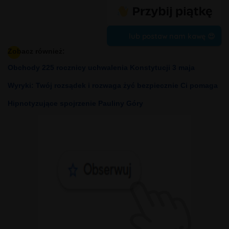
lub postaw nam kawę 😍
Zobacz również:
Obchody 225 rocznicy uchwalenia Konstytucji 3 maja
Wyryki: Twój rozsądek i rozwaga żyć bezpiecznie Ci pomaga
Hipnotyzujące spojrzenie Pauliny Góry