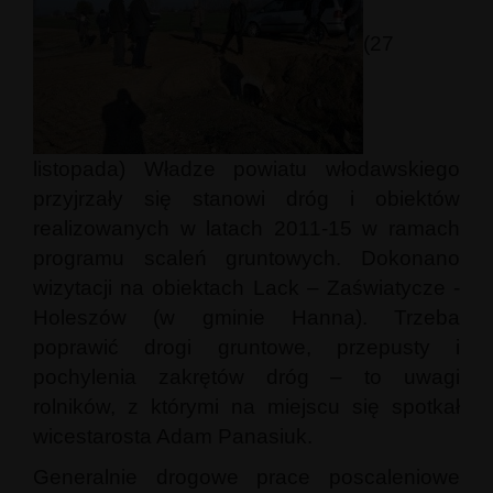
(27
listopada) Władze powiatu włodawskiego
przyjrzały się stanowi dróg i obiektów
realizowanych w latach 2011-15 w ramach
programu scaleń gruntowych. Dokonano
wizytacji na obiektach Lack – Zaświatycze -
Holeszów (w gminie Hanna). Trzeba
poprawić drogi gruntowe, przepusty i
pochylenia zakrętów dróg – to uwagi
rolników, z którymi na miejscu się spotkał
wicestarosta Adam Panasiuk.
Generalnie drogowe prace poscaleniowe