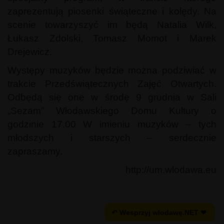
zaprezentują piosenki świąteczne i kolędy. Na
scenie towarzyszyć im będą Natalia Wilk,
Łukasz Zdolski, Tomasz Momot i Marek
Drejewicz.
Występy muzyków będzie można podziwiać w
trakcie Przedświątecznych Zajęć Otwartych.
Odbędą się one w środę 9 grudnia w Sali
„Sezam” Włodawskiego Domu Kultury o
godzinie 17.00 W imieniu muzyków – tych
młodszych i starszych – serdecznie
zapraszamy.
http://um.wlodawa.eu
↶ Wesprzyj wlodawę.NET ❤