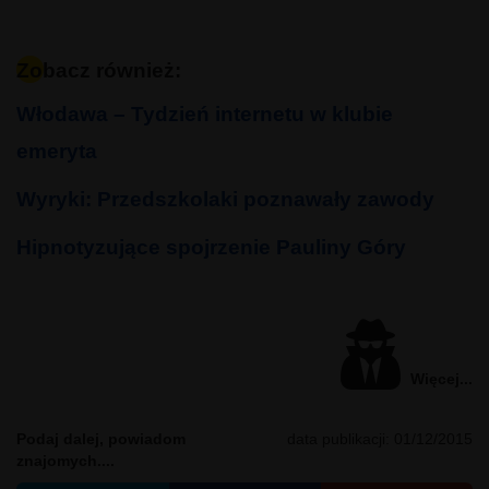
Zobacz również:
Włodawa – Tydzień internetu w klubie
emeryta
Wyryki: Przedszkolaki poznawały zawody
Hipnotyzujące spojrzenie Pauliny Góry
Więcej...
Podaj dalej, powiadom
data publikacji:
01/12/2015
znajomych....