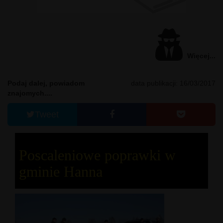
Więcej...
Podaj dalej, powiadom
data publikacji: 16/03/2017
znajomych....
Tweet
Poscaleniowe poprawki w
gminie Hanna