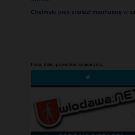
Chełmski pies znalazł marihuanę w sz
Podaj dalej, powiadom znajomych....