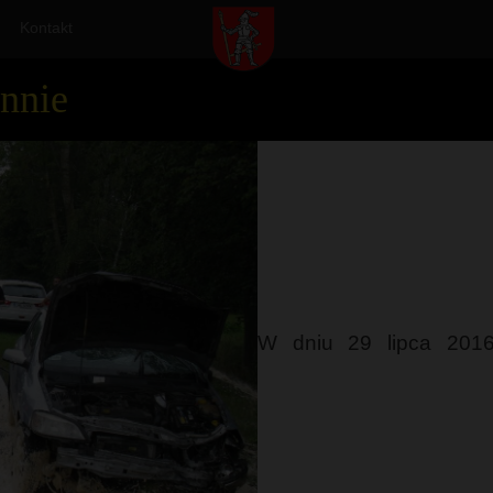
Kontakt
nnie
W dniu 29 lipca 2016 