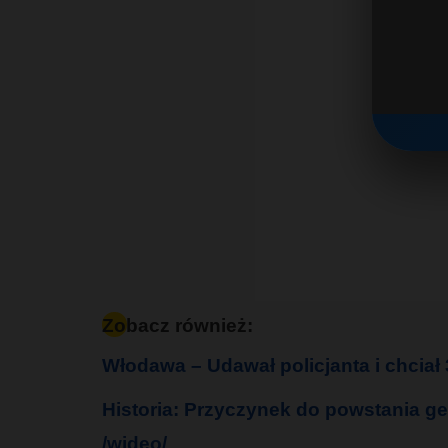
Zobacz również:
Włodawa – Udawał policjanta i chciał 
Historia: Przyczynek do powstania ge
/wideo/