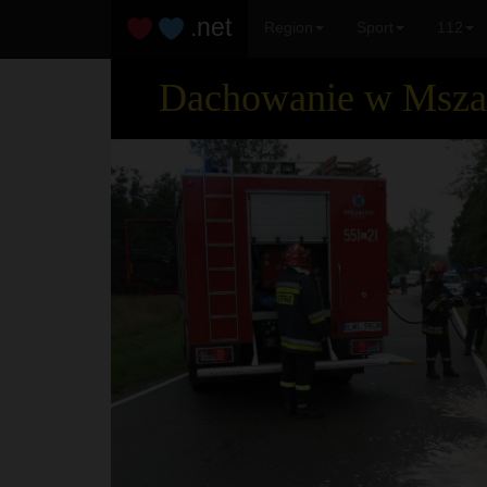
.net
Region
Sport
112
Dachowanie w Msza