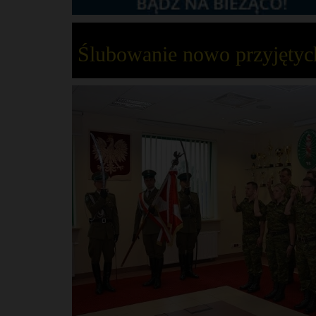
Ślubowanie nowo przyjęty