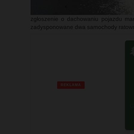
zgłoszenie o dachowaniu pojazdu ma
zadysponowane dwa samochody ratowni

REKLAMA
G