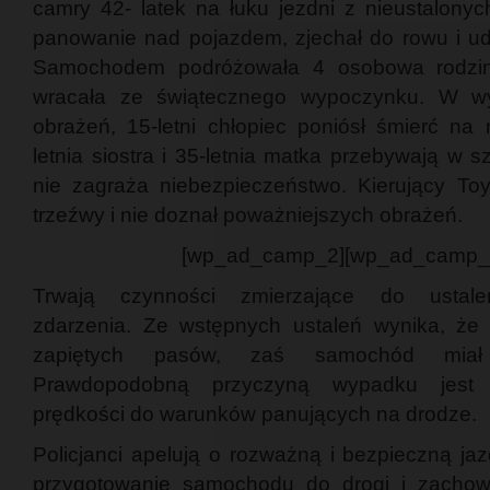
camry 42- latek na łuku jezdni z nieustalonych
panowanie nad pojazdem, zjechał do rowu i ud
Samochodem podróżowała 4 osobowa rodzina
wracała ze świątecznego wypoczynku. W w
obrażeń, 15-letni chłopiec poniósł śmierć na 
letnia siostra i 35-letnia matka przebywają w sz
nie zagraża niebezpieczeństwo. Kierujący Toy
trzeźwy i nie doznał poważniejszych obrażeń.
[wp_ad_camp_2][wp_ad_camp_
Trwają czynności zmierzające do ustalen
zdarzenia. Ze wstępnych ustaleń wynika, że 1
zapiętych pasów, zaś samochód miał 
Prawdopodobną przyczyną wypadku jest n
prędkości do warunków panujących na drodze.
Policjanci apelują o rozważną i bezpieczną ja
przygotowanie samochodu do drogi i zachow