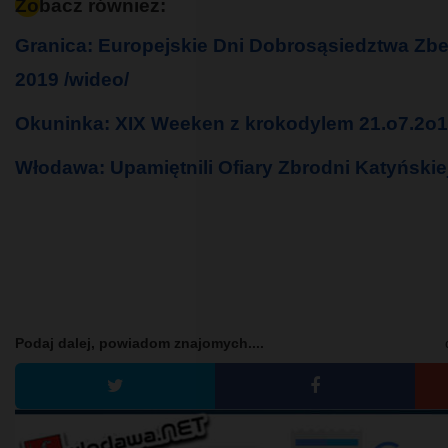
Zobacz również:
Granica: Europejskie Dni Dobrosąsiedztwa Zb
2019 /wideo/
Okuninka: XIX Weeken z krokodylem 21.o7.2o
Włodawa: Upamiętnili Ofiary Zbrodni Katyńskiej
Podaj dalej, powiadom znajomych....