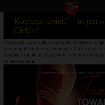
Kochasz taniec? – to jest o
Ciebie!
Włodawski Dom Kultury wychodzi do Was z kolejn
razem będzie to taniec towarzyski. Jeśli jesteście
Zerknijcie na plakat i zadzwońcie do nas koniecznie
zainteresowani.