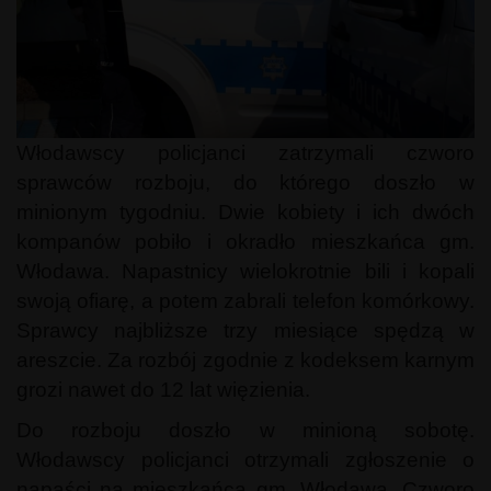
Włodawscy policjanci zatrzymali czworo
sprawców rozboju, do którego doszło w
minionym tygodniu. Dwie kobiety i ich dwóch
kompanów pobiło i okradło mieszkańca gm.
Włodawa. Napastnicy wielokrotnie bili i kopali
swoją ofiarę, a potem zabrali telefon komórkowy.
Sprawcy najbliższe trzy miesiące spędzą w
areszcie. Za rozbój zgodnie z kodeksem karnym
grozi nawet do 12 lat więzienia.
Do rozboju doszło w minioną sobotę.
Włodawscy policjanci otrzymali zgłoszenie o
napaści na mieszkańca gm. Włodawa. Czworo