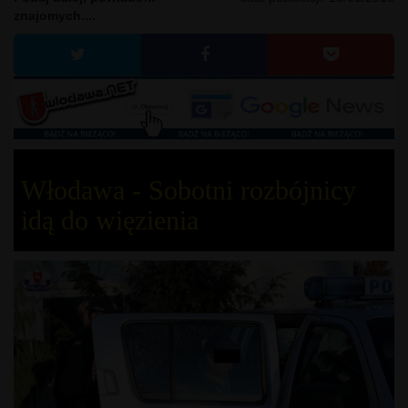
znajomych....
Włodawa - Sobotni rozbójnicy
idą do więzienia