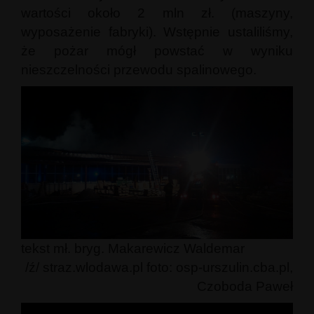
wartości około 2 mln zł. (maszyny,
wyposażenie fabryki). Wstępnie ustaliliśmy,
że pożar mógł powstać w wyniku
nieszczelności przewodu spalinowego.
tekst mł. bryg. Makarewicz Waldemar
/ź/ straz.wlodawa.pl foto: osp-urszulin.cba.pl,
Czoboda Paweł