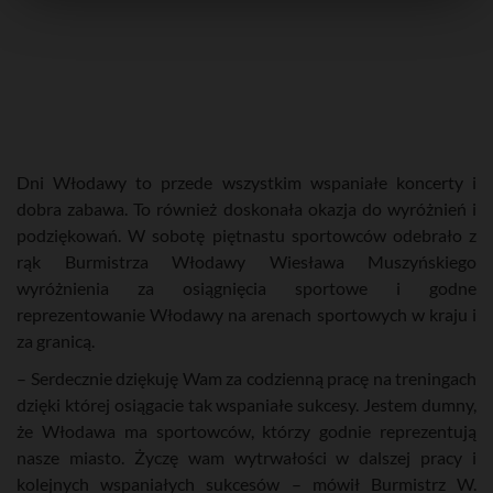
Dni Włodawy to przede wszystkim wspaniałe koncerty i
dobra zabawa. To również doskonała okazja do wyróżnień i
podziękowań. W sobotę piętnastu sportowców odebrało z
rąk Burmistrza Włodawy Wiesława Muszyńskiego
wyróżnienia za osiągnięcia sportowe i godne
reprezentowanie Włodawy na arenach sportowych w kraju i
za granicą.
– Serdecznie dziękuję Wam za codzienną pracę na treningach
dzięki której osiągacie tak wspaniałe sukcesy. Jestem dumny,
że Włodawa ma sportowców, którzy godnie reprezentują
nasze miasto. Życzę wam wytrwałości w dalszej pracy i
kolejnych wspaniałych sukcesów – mówił Burmistrz W.