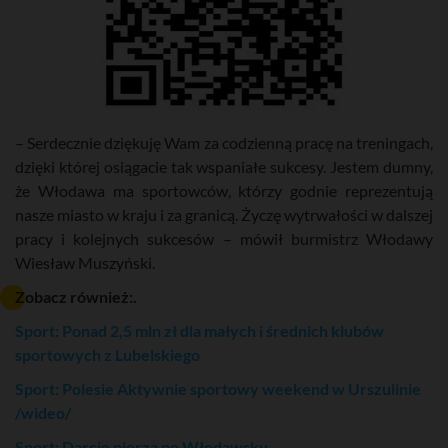
– Serdecznie dziękuję Wam za codzienną pracę na treningach,
dzięki której osiągacie tak wspaniałe sukcesy. Jestem dumny,
że Włodawa ma sportowców, którzy godnie reprezentują
nasze miasto w kraju i za granicą. Życzę wytrwałości w dalszej
pracy i kolejnych sukcesów – mówił burmistrz Włodawy
Wiesław Muszyński.
Zobacz również:.
Sport: Ponad 2,5 mln zł dla małych i średnich klubów
sportowych z Lubelskiego
Sport: Polesie Aktywnie sportowy weekend w Urszulinie
/wideo/
Sport: Darcie pierza po Włodawsku