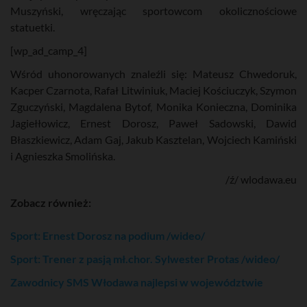
Muszyński, wręczając sportowcom okolicznościowe
statuetki.
[wp_ad_camp_4]
Wśród uhonorowanych znaleźli się: Mateusz Chwedoruk,
Kacper Czarnota, Rafał Litwiniuk, Maciej Kościuczyk, Szymon
Zguczyński, Magdalena Bytof, Monika Konieczna, Dominika
Jagiełłowicz, Ernest Dorosz, Paweł Sadowski, Dawid
Błaszkiewicz, Adam Gaj, Jakub Kasztelan, Wojciech Kamiński
i Agnieszka Smolińska.
/ź/ wlodawa.eu
Zobacz również:
Sport: Ernest Dorosz na podium /wideo/
Sport: Trener z pasją mł.chor. Sylwester Protas /wideo/
Zawodnicy SMS Włodawa najlepsi w województwie