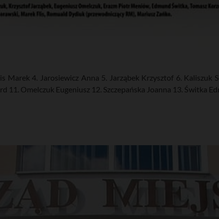
is Marek 4. Jarosiewicz Anna 5. Jarząbek Krzysztof 6. Kaliszuk 
rd 11. Omelczuk Eugeniusz 12. Szczepańska Joanna 13. Świtka E