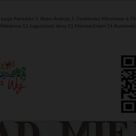
Łucja Pamulska 4. Bisko Andrzej 5. Dynkiewicz Mirosława 6. Flis
 Waldemar 12. Łagodziński Jerzy 13. Meniów Erazm 14. Rudziewic