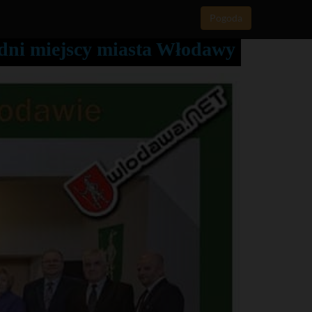
Pogoda
adni miejscy miasta Włodawy