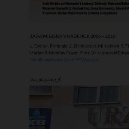
RADA MIEJSKA V KADENCJI 2006 – 2010
1. Dydiuk Romuald 2. Dynkiewicz Mirosława 3. Fl
Marian 9. Meniów Erazm Piotr 10. Morawski Edwa
Wyniki wyborów 2oo6 PKW.gov.pl
[wp_ad_camp_4]