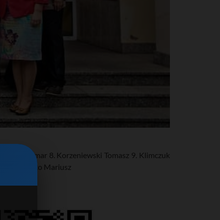
Kazuro Waldemar 8. Korzeniewski Tomasz 9. Klimczuk
nna 15. Zańko Mariusz