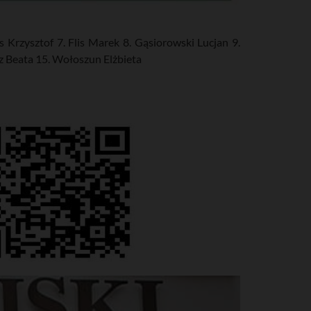
 Krzysztof 7. Flis Marek 8. Gąsiorowski Lucjan 9.
z Beata 15. Wołoszun Elżbieta