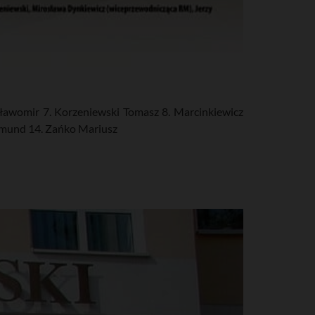
Sławomir 7. Korzeniewski Tomasz 8. Marcinkiewicz
dmund 14. Zańko Mariusz