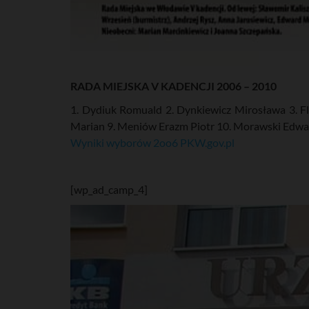
RADA MIEJSKA V KADENCJI 2006 – 2010
1. Dydiuk Romuald 2. Dynkiewicz Mirosława 3. Fl
Marian 9. Meniów Erazm Piotr 10. Morawski Edwa
Wyniki wyborów 2oo6 PKW.gov.pl
[wp_ad_camp_4]