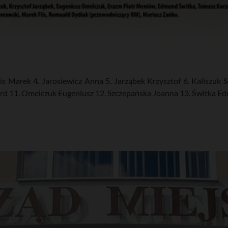
is Marek 4. Jarosiewicz Anna 5. Jarząbek Krzysztof 6. Kaliszuk 
rd 11. Omelczuk Eugeniusz 12. Szczepańska Joanna 13. Świtka E