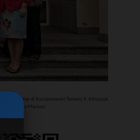
Kazuro Waldemar 8. Korzeniewski Tomasz 9. Klimczuk
nna 15. Zańko Mariusz