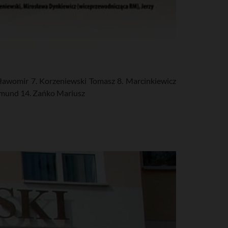
Sławomir 7. Korzeniewski Tomasz 8. Marcinkiewicz
dmund 14. Zańko Mariusz