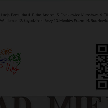
Łucja Pamulska 4. Bisko Andrzej 5. Dynkiewicz Mirosława 6. Flis
 Waldemar 12. Łagodziński Jerzy 13. Meniów Erazm 14. Rudziewic