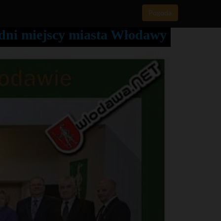
Pogoda
adni miejscy miasta Włodawy