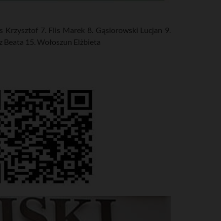
 Krzysztof 7. Flis Marek 8. Gąsiorowski Lucjan 9.
z Beata 15. Wołoszun Elżbieta