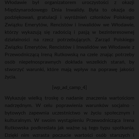
Włodawie był organizatorem uroczystości z okazji
Międzynarodowego Dnia Inwalidy. Była to okazja do
podziękowań, gratulacji i wyróżnień członków Polskiego
Związku Emerytów, Rencistów i Inwalidów we Włodawie,
którzy wykazują się radością i pasją w bezinteresownej
działalności na rzecz potrzebujących. Zarząd Polskiego
Związku Emerytów, Rencistów i Inwalidów we Włodawie z
Przewodniczącą Ireną Rutkowską na czele znając potrzeby
osób niepełnosprawnych dokłada wszelkich starań, by
stworzyć warunki, które mają wpływ na poprawę jakości
życia.
[wp_ad_camp_4]
Wykazuje wielką troskę o nadanie znaczenia wartościom
nadrzędnym. W celu poprawienia warunków socjalno -
bytowych zapewnia uczestnictwo w życiu społecznym i
kulturalnym. W swoim wystąpieniu Przewodnicząca Irena
Rutkowska podkreślała jak ważne są tego typu spotkania.
Dzięki nim wzrasta poczucie wartości osób starszych i