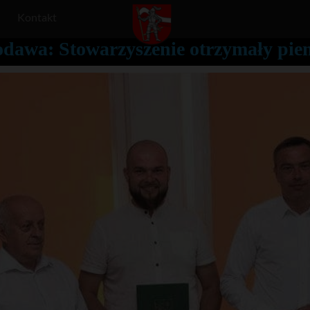
Kontakt
dawa: Stowarzyszenie otrzymały pie