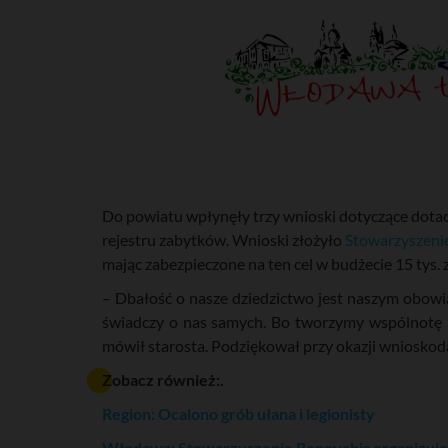
Do powiatu wpłynęły trzy wnioski dotyczące dotac
rejestru zabytków. Wnioski złożyło
Stowarzyszeni
mając zabezpieczone na ten cel w budżecie 15 tys.
– Dbałość o nasze dziedzictwo jest naszym obowi
świadczy o nas samych. Bo tworzymy wspólnotę lu
mówił starosta. Podziękował przy okazji wnioskod
Zobacz również:.
Region: Ocalono grób ułana i legionisty
Włodawa: Stowarzyszenie Renovabis organizuje 