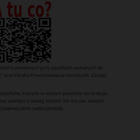
 robót budowlanych przy zabytkach wpisanych do
c” oraz Parafia Prawosławna w Horostycie. Zarząd,
zabytków, których w naszym powiecie nie brakuje,
ez pamięci o naszej historii nie ma nas samych –
 pięknej ziemi nadbużańskiej.