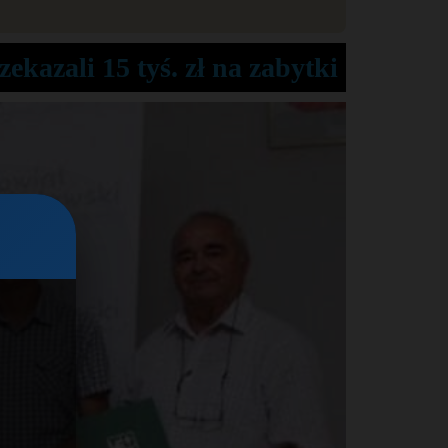
ekazali 15 tyś. zł na zabytki