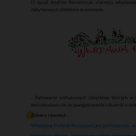
(1 lipca) Andrzej Romańczuk, starosta włodaws
zabytkowych obiektów w powiecie.
- Ratowanie unikatowych zabytków, których w na
wnioskodawcom za zaangażowanie i dbałość o dzied
Zobacz również:.
Włodawa: Pomnik Kościuszki już po remoncie, ale
Włodawa: Warta - historia powstanie pewnego 