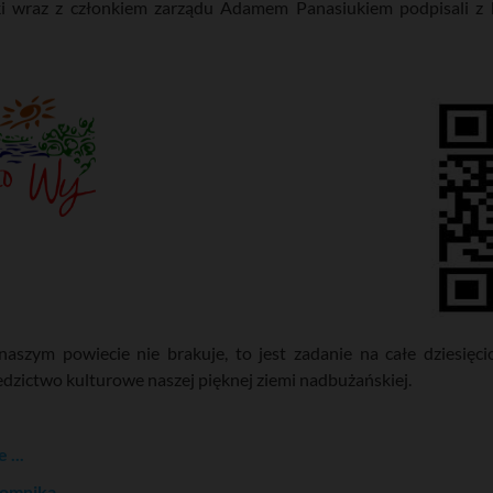
ki wraz z członkiem zarządu Adamem Panasiukiem podpisali z
szym powiecie nie brakuje, to jest zadanie na całe dziesięcio
zictwo kulturowe naszej pięknej ziemi nadbużańskiej.
 ...
pomnika