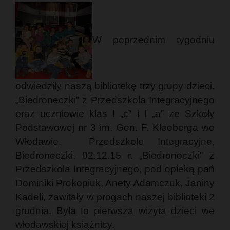
W poprzednim tygodniu
odwiedziły naszą bibliotekę trzy grupy dzieci.
„Biedroneczki” z Przedszkola Integracyjnego
oraz uczniowie klas I „c” i I „a” ze Szkoły
Podstawowej nr 3 im. Gen. F. Kleeberga we
Włodawie. Przedszkole Integracyjne,
Biedroneczki, 02.12.15 r. „Biedroneczki” z
Przedszkola Integracyjnego, pod opieką pań
Dominiki Prokopiuk, Anety Adamczuk, Janiny
Kadeli, zawitały w progach naszej biblioteki 2
grudnia. Była to pierwsza wizyta dzieci we
włodawskiej książnicy.