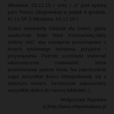
Włodawa, 03.12.15 r. oraz I „a” pod opieką
pani Teresy Głogowskiej w piątek 4 grudnia.
Kl. I c SP 3 Włodawa, 04.12.15 r.
Dzieci odwiedziły Oddział dla Dzieci, gdzie
wysłuchały bajki Marii Kownackiej„Stary
zielony miś”, aby następnie porozmawiać o
losach tytułowego bohatera, przyjaźni i
przywiązaniu. Później uczniowie wykonali
własnoręcznie malowanki, które
przedstawiały piękne misie. Na zakończenie
zajęć wszystkie dzieci sfotografowały się z
zielonym misiem. Serdecznie zapraszamy
wszystkie dzieci do naszej biblioteki :).
Małgorzata Topolska
(c)http://www.mbpwlodawa.pl