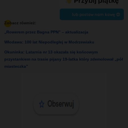
lub postaw nam kawę 😍
Zobacz również:
„Rowerem przez Bagna PPN” – aktualizacja
Włodawa: 100 lat Niepodległej w Modrzewiaku
Okuninka: Latarnia nr 13 okazała się końcowym
przystankiem na trasie pijany 19-latka który zdemolował „pół
miasteczka”