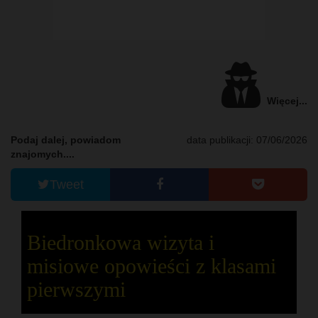
Więcej...
Podaj dalej, powiadom
data publikacji: 07/06/2026
znajomych....
Tweet
Biedronkowa wizyta i
misiowe opowieści z klasami
pierwszymi