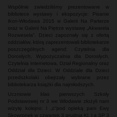
Wspólnie zwiedziliśmy prezentowane w
bibliotece wystawy i ekspozycje: Pisanie
Ikon-Włodawa 2015 w Galerii Na Parterze
oraz w Galerii Na Piętrze wystawę „Akwarela
Rozwesela”. Dzieci zapoznały się z ofertą
oddziałów, którą zaprezentowali bibliotekarze
poszczególnych agend: Czytelnia dla
Dorosłych, Wypożyczalnia dla Dorosłych,
Czytelnia Internetowa, Dział Regionalny oraz
Oddział dla Dzieci. W Oddziale dla Dzieci
przedszkolaki obejrzały wybrane przez
bibliotekarza książki dla najmłodszych.
Uczniowie klas pierwszych Szkoły
Podstawowej nr 3 we Włodawie złożyli nam
wizytę kolejno: I „c”pod opieką pani Ewy
Skowronek w czwartek 3 grudnia Kl. I a SP 3