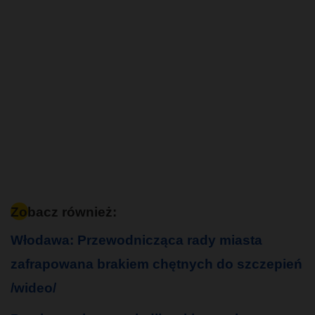
Zobacz również:
Włodawa: Przewodnicząca rady miasta
zafrapowana brakiem chętnych do szczepień
/wideo/