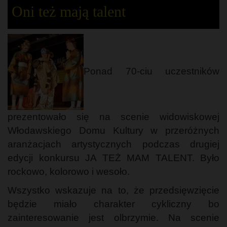
Oni też mają talent
Ponad 70-ciu uczestników
prezentowało się na scenie widowiskowej
Włodawskiego Domu Kultury w przeróżnych
aranżacjach artystycznych podczas drugiej
edycji konkursu JA TEŻ MAM TALENT. Było
rockowo, kolorowo i wesoło.
Wszystko wskazuje na to, że przedsięwzięcie
będzie miało charakter cykliczny bo
zainteresowanie jest olbrzymie. Na scenie