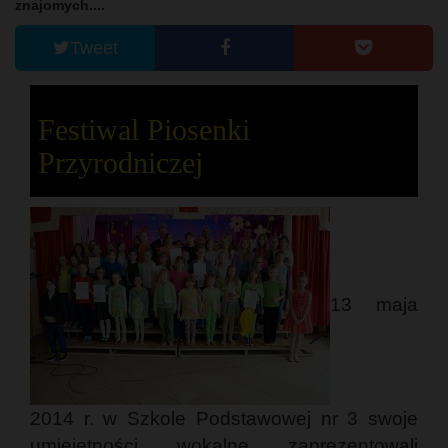
znajomych....
Tweet
Festiwal Piosenki
Przyrodniczej
13 maja
2014 r. w Szkole Podstawowej nr 3 swoje
umiejętności wokalne zaprezentowali