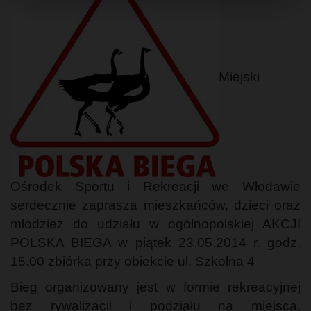
Miejski
Ośrodek Sportu i Rekreacji we Włodawie
serdecznie zaprasza mieszkańców, dzieci oraz
młodzież do udziału w ogólnopolskiej AKCJI
POLSKA BIEGA w piątek 23.05.2014 r. godz.
15.00 zbiórka przy obiekcie ul. Szkolna 4
Bieg organizowany jest w formie rekreacyjnej
bez rywalizacji i podziału na miejsca,