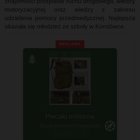
znajomości przepisów ruchu drogowego, wiedzy
motoryzacyjnej oraz wiedzy z zakresu
udzielania pomocy przedmedycznej. Najlepsza
okazała się młodzież ze szkoły w Korolówce.
REKLAMA
🌲
Plecaki survivalowe
Sprawdź teraz!
🧭
ZOBACZ ➤