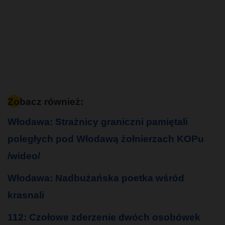
Zobacz również:
Włodawa: Strażnicy graniczni pamiętali
poległych pod Włodawą żołnierzach KOPu
/wideo/
Włodawa: Nadbużańska poetka wśród
krasnali
112: Czołowe zderzenie dwóch osobówek