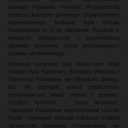
laureaci Festiwalu Piosenki Przyrodniczej
podczas koncertu galowego. Organizatorem
wspomnianego festiwalu była Szkoła
Podstawowa nr 3 we Włodawie. Piosenki o
tematyce ekologicznej i przyrodniczej
śpiewali uczniowie szkół podstawowych
powiatu włodawskiego.
Patronat honorowy nad konkursem objął
Poleski Park Narodowy, Burmistrz Włodawy i
Starostwo Powiatowe we Włodawie, dlatego
też nie zabrakło wśród publiczności
przedstawicieli władz miasta i powiatu.
Przybył burmistrz – Jerzy Wrzesień,
Starostwo Powiatowe reprezentował Leszek
Popik – kierownik wydziału Edukacji i Polityki
Społecznej Starostwa Powiatowego we