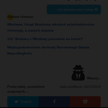
lub postaw nam kawę 😍
Zobacz również:
Włodawa: Urząd Skarbowy młodych przedsiębiorców
informuję, a starych wspiera
112: Strażacy z Włodawy ponownie na lodzie?
Międzypokoleniowe obchody Narodowego Święta
Niepodległości
Więcej...
Podaj dalej, powiadom
data publikacji: 16/11/2016
znajomych....
Tweet