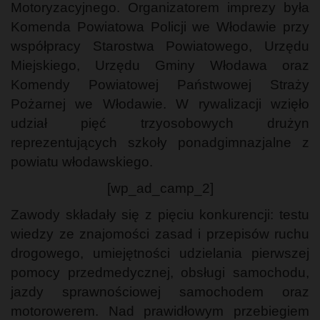
Motoryzacyjnego. Organizatorem imprezy była
Komenda Powiatowa Policji we Włodawie przy
współpracy Starostwa Powiatowego, Urzędu
Miejskiego, Urzędu Gminy Włodawa oraz
Komendy Powiatowej Państwowej Straży
Pożarnej we Włodawie. W rywalizacji wzięło
udział pięć trzyosobowych drużyn
reprezentujących szkoły ponadgimnazjalne z
powiatu włodawskiego.
[wp_ad_camp_2]
Zawody składały się z pięciu konkurencji: testu
wiedzy ze znajomości zasad i przepisów ruchu
drogowego, umiejętności udzielania pierwszej
pomocy przedmedycznej, obsługi samochodu,
jazdy sprawnościowej samochodem oraz
motorowerem. Nad prawidłowym przebiegiem