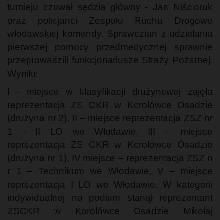
turnieju czuwał sędzia główny - Jan Niścioruk
oraz policjanci Zespołu Ruchu Drogowe
włodawskiej komendy. Sprawdzian z udzielania
pierwszej pomocy przedmedycznej sprawnie
przeprowadzili funkcjonariusze Straży Pożarnej.
Wyniki:
I - miejsce w klasyfikacji drużynowej zajęła
reprezentacja ZS CKR w Korolówce Osadzie
(drużyna nr 2), II – miejsce reprezentacja ZSZ nr
1 - II LO we Włodawie, III – miejsce
reprezentacja ZS CKR w Korolówce Osadzie
(drużyna nr 1), IV miejsce – reprezentacja ZSZ n
r 1 – Technikum we Włodawie, V – miejsce
reprezentacja I LO we Włodawie. W kategorii
indywidualnej na podium stanął reprezentant
ZSCKR w Korolówce Osadzie Mikołaj