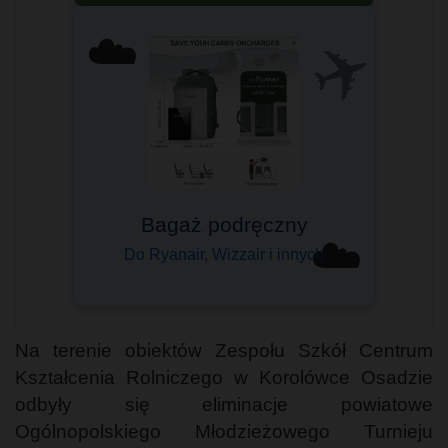
✈️
☁️
Bagaż podręczny
☁️
Do Ryanair, Wizzair i innych
Na terenie obiektów Zespołu Szkół Centrum
Kształcenia Rolniczego w Korolówce Osadzie
odbyły się eliminacje powiatowe
Ogólnopolskiego Młodzieżowego Turnieju