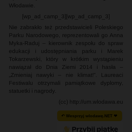
Włodawie.
[wp_ad_camp_3][wp_ad_camp_3]
Nie zabrakło też przedstawicieli Poleskiego
Parku Narodowego, reprezentowali go Anna
Myka-Raduj – kierownik zespołu do spraw
edukacji i udostępniania parku i Marek
Tokarzewski, który w krótkim wystąpieniu
nawiązał do Dnia Ziemi 2014 i hasła –
„Zmieniaj nawyki – nie klimat!”. Laureaci
Festiwalu otrzymali pamiątkowe dyplomy,
statuetki i nagrody.
(cc) http://um.wlodawa.eu
↶ Wesprzyj wlodawę.NET ❤