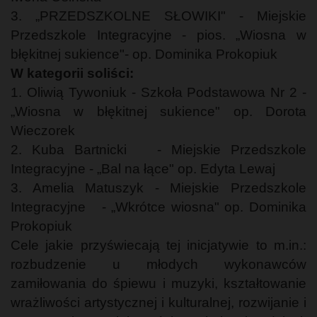
3. „PRZEDSZKOLNE SŁOWIKI" - Miejskie
Przedszkole Integracyjne - pios. „Wiosna w
błękitnej sukience"- op. Dominika Prokopiuk
W kategorii soliści:
1. Oliwią Tywoniuk - Szkoła Podstawowa Nr 2 -
„Wiosna w błękitnej sukience" op. Dorota
Wieczorek
2. Kuba Bartnicki - Miejskie Przedszkole
Integracyjne - „Bal na łące" op. Edyta Lewaj
3. Amelia Matuszyk - Miejskie Przedszkole
Integracyjne - „Wkrótce wiosna" op. Dominika
Prokopiuk
Cele jakie przyświecają tej inicjatywie to m.in.:
rozbudzenie u młodych wykonawców
zamiłowania do śpiewu i muzyki, kształtowanie
wrażliwości artystycznej i kulturalnej, rozwijanie i