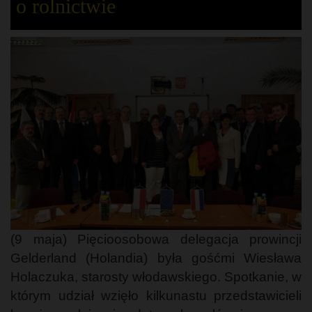
o rolnictwie
(9 maja) Pięcioosobowa delegacja prowincji
Gelderland (Holandia) była gośćmi Wiesława
Holaczuka, starosty włodawskiego. Spotkanie, w
którym udział wzięło kilkunastu przedstawicieli