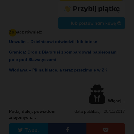
lub postaw nam kawę 😍
Zobacz również:
Urszulin – Dzielnicowi odwiedzili bibliotekę
Granica: Dron z Białorusi zbombardował papierosami
pole pod Sławatyczami
Włodawa – Pił na klatce, a teraz przezimuje w ZK
Więcej...
Podaj dalej, powiadom
data publikacji: 28/11/2017
znajomych....
Tweet