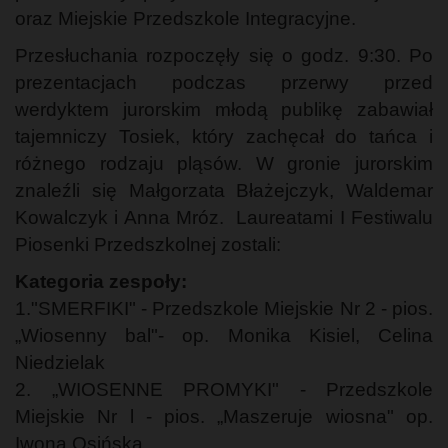
oraz Miejskie Przedszkole Integracyjne.
Przesłuchania rozpoczęły się o godz. 9:30. Po
prezentacjach podczas przerwy przed
werdyktem jurorskim młodą publikę zabawiał
tajemniczy Tosiek, który zachęcał do tańca i
różnego rodzaju pląsów. W gronie jurorskim
znaleźli się Małgorzata Błażejczyk, Waldemar
Kowalczyk i Anna Mróz. Laureatami I Festiwalu
Piosenki Przedszkolnej zostali:
Kategoria zespoły:
1."SMERFIKI" - Przedszkole Miejskie Nr 2 - pios.
„Wiosenny bal"- op. Monika Kisiel, Celina
Niedzielak
2. „WIOSENNE PROMYKI" - Przedszkole
Miejskie Nr l - pios. „Maszeruje wiosna" op.
Iwona Osińska