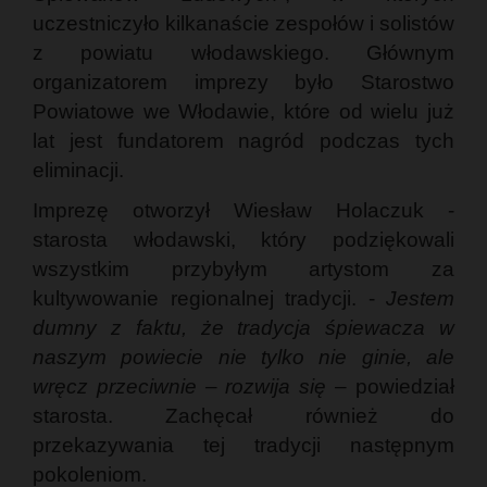
uczestniczyło kilkanaście zespołów i solistów
z powiatu włodawskiego. Głównym
organizatorem imprezy było Starostwo
Powiatowe we Włodawie, które od wielu już
lat jest fundatorem nagród podczas tych
eliminacji.
Imprezę otworzył Wiesław Holaczuk -
starosta włodawski, który podziękowali
wszystkim przybyłym artystom za
kultywowanie regionalnej tradycji. -
Jestem
dumny z faktu, że tradycja śpiewacza w
naszym powiecie nie tylko nie ginie, ale
wręcz przeciwnie – rozwija się
– powiedział
starosta. Zachęcał również do
przekazywania tej tradycji następnym
pokoleniom.