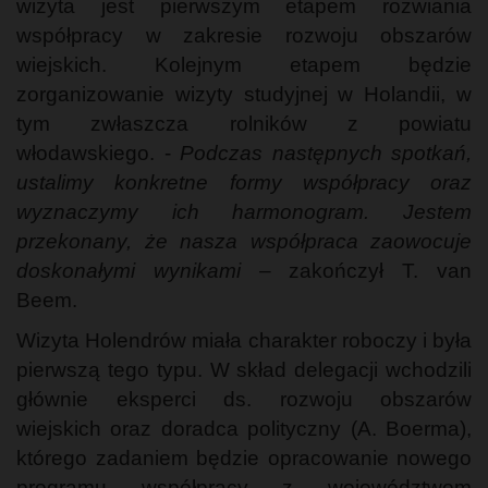
wizyta jest pierwszym etapem rozwiania
współpracy w zakresie rozwoju obszarów
wiejskich. Kolejnym etapem będzie
zorganizowanie wizyty studyjnej w Holandii, w
tym zwłaszcza rolników z powiatu
włodawskiego. -
Podczas następnych spotkań,
ustalimy konkretne formy współpracy oraz
wyznaczymy ich harmonogram. Jestem
przekonany, że nasza współpraca zaowocuje
doskonałymi wynikami
– zakończył T. van
Beem.
Wizyta Holendrów miała charakter roboczy i była
pierwszą tego typu. W skład delegacji wchodzili
głównie eksperci ds. rozwoju obszarów
wiejskich oraz doradca polityczny (A. Boerma),
którego zadaniem będzie opracowanie nowego
programu współpracy z województwem