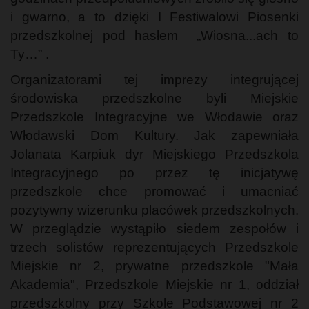
i gwarno, a to dzięki I Festiwalowi Piosenki
przedszkolnej pod hasłem „Wiosna...ach to
Ty…” .
Organizatorami tej imprezy integrującej
środowiska przedszkolne byli Miejskie
Przedszkole Integracyjne we Włodawie oraz
Włodawski Dom Kultury. Jak zapewniała
Jolanata Karpiuk dyr Miejskiego Przedszkola
Integracyjnego po przez tę inicjatywę
przedszkole chce promować i umacniać
pozytywny wizerunku placówek przedszkolnych.
W przeglądzie wystąpiło siedem zespołów i
trzech solistów reprezentujących Przedszkole
Miejskie nr 2, prywatne przedszkole "Mała
Akademia", Przedszkole Miejskie nr 1, oddział
przedszkolny przy Szkole Podstawowej nr 2