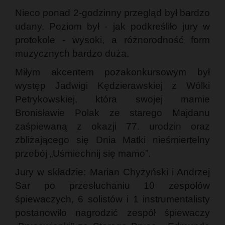
Nieco ponad 2-godzinny przegląd był bardzo
udany. Poziom był - jak podkreśliło jury w
protokole - wysoki, a różnorodność form
muzycznych bardzo duża.
Miłym akcentem pozakonkursowym był
występ Jadwigi Kędzierawskiej z Wólki
Petrykowskiej, która swojej mamie
Bronisławie Polak ze starego Majdanu
zaśpiewaną z okazji 77. urodzin oraz
zbliżającego się Dnia Matki nieśmiertelny
przebój „Uśmiechnij się mamo”.
Jury w składzie: Marian Chyżyński i Andrzej
Sar po przesłuchaniu 10 zespołów
śpiewaczych, 6 solistów i 1 instrumentalisty
postanowiło nagrodzić zespół śpiewaczy