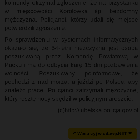
komendy otrzymał zgłoszenie, że na przystanku
w miejscowości Korolówka śpi bezdomny
mężczyzna. Policjanci, którzy udali się miejsce
potwierdzili zgłoszenie.
Po sprawdzeniu w systemach informatycznych
okazało się, że 54-letni mężczyzna jest osobą
poszukiwaną przez Komendę Powiatową w
Pucku i ma do odbycia karę 15 dni pozbawienia
wolności. Poszukiwany poinformował, że
pochodzi z nad morza, a jeździ po Polsce, aby
znaleźć pracę. Policjanci zatrzymali mężczyznę,
który resztę nocy spędził w policyjnym areszcie.
(c)http://lubelska.policja.gov.pl
↶ Wesprzyj wlodawę.NET ❤