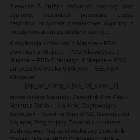
Pierwsze 5 drużyn otrzymało puchary oraz
dyplomy, natomiast pozostała część
zespołów otrzymała pamiątkowe dyplomy z
podziękowaniem za udział w turnieju.
Klasyfikacja Końcowa: 1 Miejsce – PSG
Dorohusk 2 Miejsce – PSG Sławatycze 3
Miejsce – PSG Chłopiatyn 4 Miejsce – PSG
Lubycza królewska 5 Miejsce – BELFER
Włodawa
[wp_ad_camp_2][wp_ad_camp_3]
Indywidualne Nagrody: Zawodnik Fair Play –
Mateusz Zubiak - Najlepiej Zagrywający
Zawodnik – Karolina Brus (PSG Sławatycze)
Najlepiej Przyjmujący Zawodnik – Łukasz
Będziejewski Najlepiej Atakujący Zawodnik –
Tomasz Wojnar (PSG Chłopiatyn) MVP –