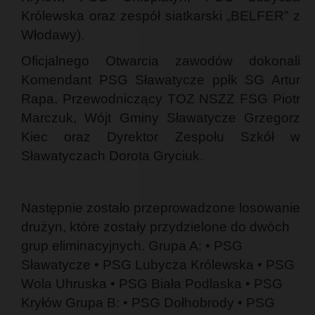
Królewska oraz zespół siatkarski „BELFER” z
Włodawy).
Oficjalnego Otwarcia zawodów dokonali
Komendant PSG Sławatycze ppłk SG Artur
Rapa, Przewodniczący TOZ NSZZ FSG Piotr
Marczuk, Wójt Gminy Sławatycze Grzegorz
Kiec oraz Dyrektor Zespołu Szkół w
Sławatyczach Dorota Gryciuk.
Następnie zostało przeprowadzone losowanie
drużyn, które zostały przydzielone do dwóch
grup eliminacyjnych. Grupa A: • PSG
Sławatycze • PSG Lubycza Królewska • PSG
Wola Uhruska • PSG Biała Podlaska • PSG
Kryłów Grupa B: • PSG Dołhobrody • PSG