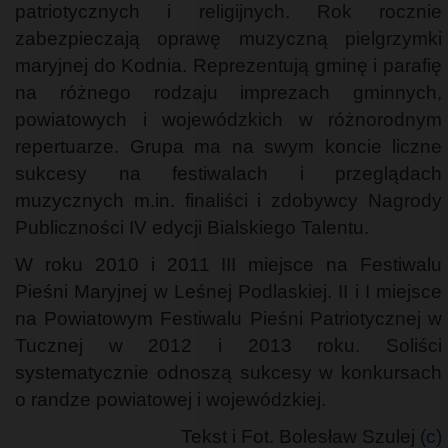
patriotycznych i religijnych. Rok rocznie
zabezpieczają oprawę muzyczną pielgrzymki
maryjnej do Kodnia. Reprezentują gminę i parafię
na różnego rodzaju imprezach gminnych,
powiatowych i wojewódzkich w różnorodnym
repertuarze. Grupa ma na swym koncie liczne
sukcesy na festiwalach i przeglądach
muzycznych m.in. finaliści i zdobywcy Nagrody
Publiczności IV edycji Bialskiego Talentu.
W roku 2010 i 2011 III miejsce na Festiwalu
Pieśni Maryjnej w Leśnej Podlaskiej. II i I miejsce
na Powiatowym Festiwalu Pieśni Patriotycznej w
Tucznej w 2012 i 2013 roku. Soliści
systematycznie odnoszą sukcesy w konkursach
o randze powiatowej i wojewódzkiej.
Tekst i Fot. Bolesław Szulej
(c)