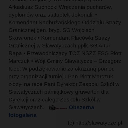
Arkadiusz Suchocki Wręczenia pucharów,
dyplomów oraz statuetek dokonali: •
Komendant Nadbużańskiego Oddziału Straży
Granicznej gen. bryg. SG Wojciech
Skowronek • Komendant Placówki Straży
Granicznej w Sławatyczach ppłk SG Artur
Rapa • Przewodniczący TOZ NSZZ FSG Piotr
Marczuk • Wójt Gminy Sławatycze – Grzegorz
Kiec. W podziękowaniu za okazaną pomoc
przy organizacji turnieju Pan Piotr Marczuk
złożył na ręce Pani Dyrektor Zespołu Szkół w
Sławatyczach pamiątkowy grawerton dla
Dyrekcji oraz całego Zespołu Szkół w
Sławatyczach.
Obszerna
fotogaleria
(c) http://slawatycze.pl