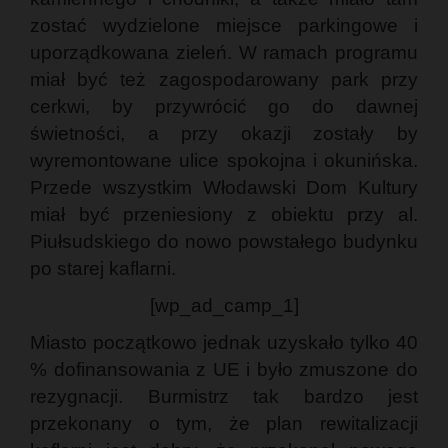
zostać wydzielone miejsce parkingowe i
uporządkowana zieleń. W ramach programu
miał być też zagospodarowany park przy
cerkwi, by przywrócić go do dawnej
świetności, a przy okazji zostały by
wyremontowane ulice spokojna i okunińska.
Przede wszystkim Włodawski Dom Kultury
miał być przeniesiony z obiektu przy al.
Piułsudskiego do nowo powstałego budynku
po starej kaflarni.
[wp_ad_camp_1]
Miasto początkowo jednak uzyskało tylko 40
% dofinansowania z UE i było zmuszone do
rezygnacji. Burmistrz tak bardzo jest
przekonany o tym, że plan rewitalizacji