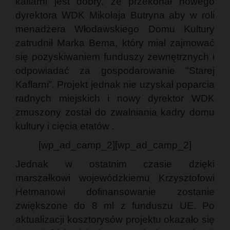
kaflarni jest dobry, że przekonał nowego
dyrektora WDK Mikołaja Butryna aby w roli
menadżera Włodawskiego Domu Kultury
zatrudnił Marka Bema, który miał zajmować
się pozyskiwaniem funduszy zewnętrznych i
odpowiadać za gospodarowanie "Starej
Kaflarni”. Projekt jednak nie uzyskał poparcia
radnych miejskich i nowy dyrektor WDK
zmuszony został do zwalniania kadry domu
kultury i cięcia etatów .
[wp_ad_camp_2][wp_ad_camp_2]
Jednak w ostatnim czasie dzięki
marszałkowi wojewódzkiemu Krzysztofowi
Hetmanowi dofinansowanie zostanie
zwiększone do 8 ml z funduszu UE. Po
aktualizacji kosztorysów projektu okazało się