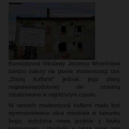
Burmistrzowi Włodawy Jerzemu Wrześniowi
bardzo zależy na planie modernizacji tzw.
„Starej Kaflarni’’ jednak jego plany
najprawdopodobniej nie zostaną
zrealizowane w najbliższym czasie.
W ramach modernizacji kaflarni miała być
wyremontowana ulica mostowa w kierunku
bugu, wyłożona nowa jezdnia z bruku
kamiennego i chodniki, a także miało tam