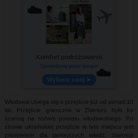
✈️
☁️
Komfort podróżowania
Sprawdzony przez tysiące
☁️
Wybierz swój ➤
Włodawa ubiega się o przejście już od ponad 10
lat. Przejście graniczne w Zbereżu było by
szansą na rozwój powiatu włodawskiego. Po
stronie ukraińskiej przejście w tym miejscu jest
priorytetem dla tamtejszych władz. Starosta