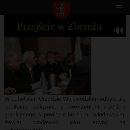
Toggl
navig
Przejście w Zbereżu
W Lubelskim Urzędzie Wojewódzkim odbyło się
spotkanie związane z utworzeniem przejścia
granicznego w powiecie bielskim i włodawskim.
Powiat włodawski jako jedyny na