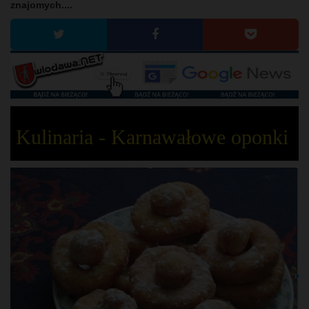
znajomych....
Kulinaria - Karnawałowe oponki