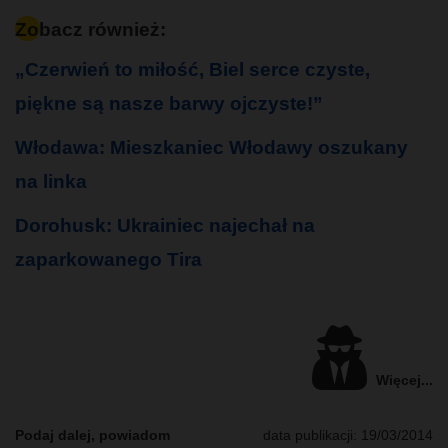
Zobacz również:
„Czerwień to miłość, Biel serce czyste,
piękne są nasze barwy ojczyste!”
Włodawa: Mieszkaniec Włodawy oszukany
na linka
Dorohusk: Ukrainiec najechał na
zaparkowanego Tira
Więcej...
Podaj dalej, powiadom
data publikacji:
19/03/2014