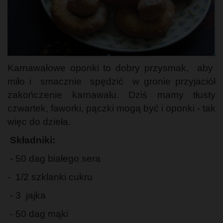
Karnawałowe oponki to dobry przysmak, aby
miło i smacznie spędzić w gronie przyjaciół
zakończenie karnawału. Dziś mamy tłusty
czwartek, faworki, pączki mogą być i oponki - tak
więc do dzieła.
Składniki:
- 50 dag białego sera
- 1/2 szklanki cukru
- 3 jajka
- 50 dag mąki