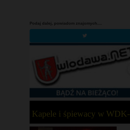
Podaj dalej, powiadom znajomych....
Kapele i śpiewacy w WDK