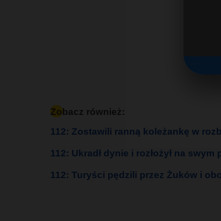
Zobacz również:
112: Zostawili ranną koleżankę w rozb
112: Ukradł dynie i rozłożył na swym 
112: Turyści pędzili przez Żuków i obo