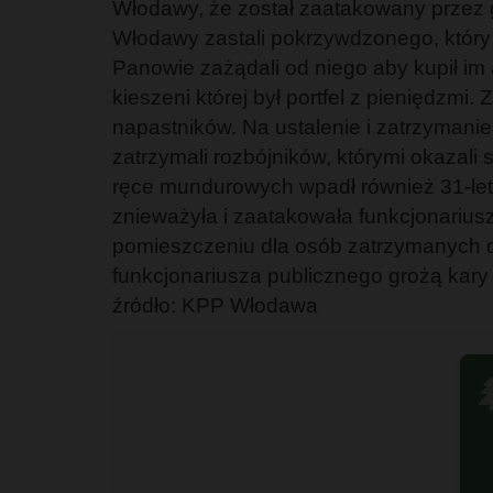
Włodawy, że został zaatakowany przez g
Włodawy zastali pokrzywdzonego, który
Panowie zażądali od niego aby kupił im 
kieszeni której był portfel z pieniędzmi
napastników. Na ustalenie i zatrzymanie
zatrzymali rozbójników, którymi okazali
ręce mundurowych wpadł również 31-letn
znieważyła i zaatakowała funkcjonariusz
pomieszczeniu dla osób zatrzymanych d
funkcjonariusza publicznego grożą kary 
źródło: KPP Włodawa
