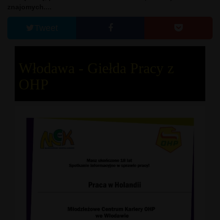
znajomych....
Tweet
Włodawa - Giełda Pracy z
OHP