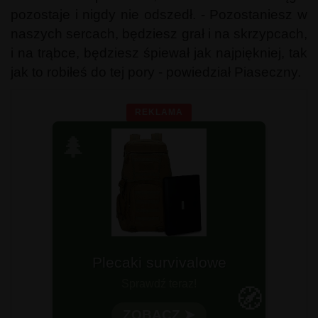
pozostaje i nigdy nie odszedł. - Pozostaniesz w
naszych sercach, będziesz grał i na skrzypcach,
i na trąbce, będziesz śpiewał jak najpiękniej, tak
jak to robiłeś do tej pory - powiedział Piaseczny.
REKLAMA
🌲
Plecaki survivalowe
Sprawdź teraz!
🧭
ZOBACZ ➤