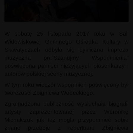
W sobotę 25 listopada 2017 roku w Sali
Widowiskowej Gminnego Ośrodka Kultury w
Sławatyczach odbyła się cykliczna impreza
muzyczna pn.”Szanujmy Wspomnienia”
poświęcona pamięci nieżyjących piosenkarzy i
autorów polskiej sceny muzycznej.
W tym roku wieczór wspomnień poświęcony był
twórczości Zbigniewa Wodeckiego.
Zgromadzona publiczność wysłuchała biografii
artysty zaprezentowanej przez Weronikę
Michalczuk jak też mogła przypomnieć sobie
znane przeboje z repertuaru Zbigniewa