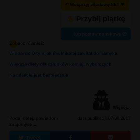
↶ Wesprzyj wlodawę.NET ❤
lub postaw nam kawę 😍
Zobacz również:
Włodawa: O tym jak św. Mikołaj zawitał do Kamyka
Większe diety dla członków komisji wyborczych
Na mieście jest bezpiecznie
Więcej...
Podaj dalej, powiadom
data publikacji: 07/08/2017
znajomych....
Tweet