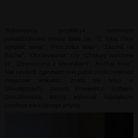
Wykonawcy przybliżyli zebranym
ponadczasowe utwory takie jak: "Z Tobą chcę
oglądać świat", "Pszczółka Maja", "Zacznij od
Bacha", "Oczarowanie" czy "Chałupy welcome
to", „Dziewczyna z konwaliami”, „Kochaj mnie”.
Nie zawiedli zgromadzonej publiczności również
miejscowi wokaliści znani nie tylko w
Sławatyczach; Janusz Pruniewicz, Elżbieta
Gruszkowska, którzy wykonali największe
przeboje nieżyjącego artysty.