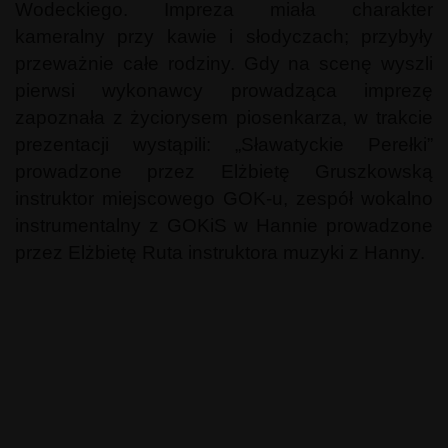
Wodeckiego. Impreza miała charakter
kameralny przy kawie i słodyczach; przybyły
przeważnie całe rodziny. Gdy na scenę wyszli
pierwsi wykonawcy prowadząca imprezę
zapoznała z życiorysem piosenkarza, w trakcie
prezentacji wystąpili: „Sławatyckie Perełki”
prowadzone przez Elżbietę Gruszkowską
instruktor miejscowego GOK-u, zespół wokalno
instrumentalny z GOKiS w Hannie prowadzone
przez Elżbietę Ruta instruktora muzyki z Hanny.