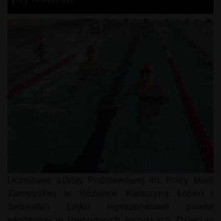
Uczniowie szkoły Podstawowej im. Róży Marii
Zamoyskiej w Różance Katarzyna Łobko i
Sebastian Lejko reprezentowali powiat
włodawski w Rejonowych Igrzyskach Dzieci w