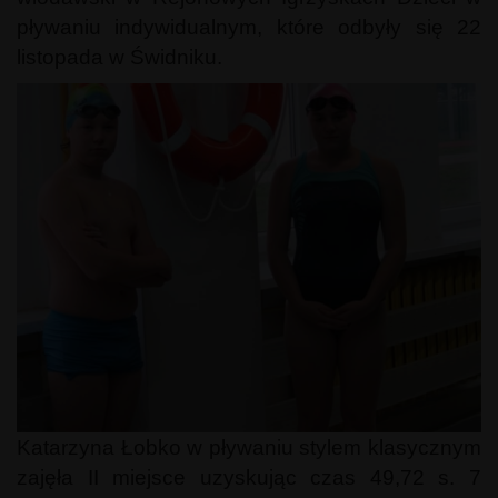
pływaniu indywidualnym, które odbyły się 22
listopada w Świdniku.
Katarzyna Łobko w pływaniu stylem klasycznym
zajęła II miejsce uzyskując czas 49,72 s. 7