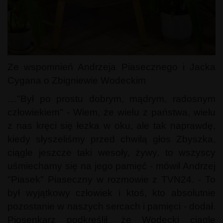
Ze wspomnień Andrzeja Piasecznego i Jacka
Cygana o Zbigniewie Wodeckim
…"Był po prostu dobrym, mądrym, radosnym
człowiekiem" - Wiem, że wielu z państwa, wielu
z nas kręci się łezka w oku, ale tak naprawdę,
kiedy słyszeliśmy przed chwilą głos Zbyszka,
ciągle jeszcze taki wesoły, żywy, to wszyscy
uśmiechamy się na jego pamięć - mówił Andrzej
"Piasek" Piaseczny w rozmowie z TVN24. - To
był wyjątkowy człowiek i ktoś, kto absolutnie
pozostanie w naszych sercach i pamięci - dodał.
Piosenkarz podkreślił, że Wodecki ciągle