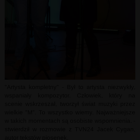
"Artysta kompletny" - Był to artysta niezwykły,
wspaniały kompozytor. Człowiek, który na
scenie wskrzeszał, tworzył świat muzyki przez
wielkie "M". To wszystko wiemy. Najważniejsze
w takich momentach są osobiste wspomnienia. -
stwierdził w rozmowie z TVN24 Jacek Cygan,
autor tekstów piosenek.