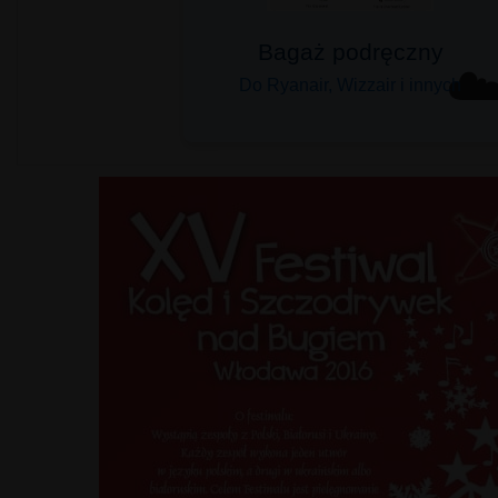
Bagaż podręczny
☁
Do Ryanair, Wizzair i innych