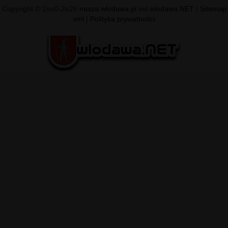
Copyright © 2oo0-2o26
nasza.wlodawa.pl
vel
wlodawa.NET
|
Sitemap
xml
|
Polityka prywatności