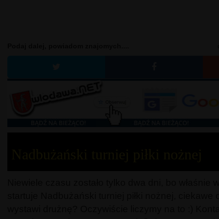
Podaj dalej, powiadom znajomych....
Nadbużański turniej piłki nożnej
Niewiele czasu zostało tylko dwa dni, bo właśnie
startuje Nadbużański turniej piłki nożnej, ciekaw
wystawi drużnę? Oczywiście liczymy na to :) Konta