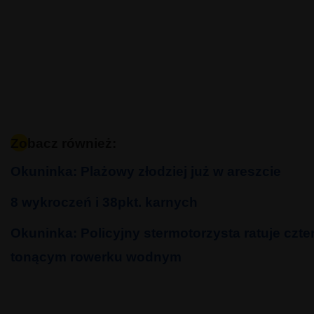
Zobacz również:
Okuninka: Plażowy złodziej już w areszcie
8 wykroczeń i 38pkt. karnych
Okuninka: Policyjny stermotorzysta ratuje czte
tonącym rowerku wodnym