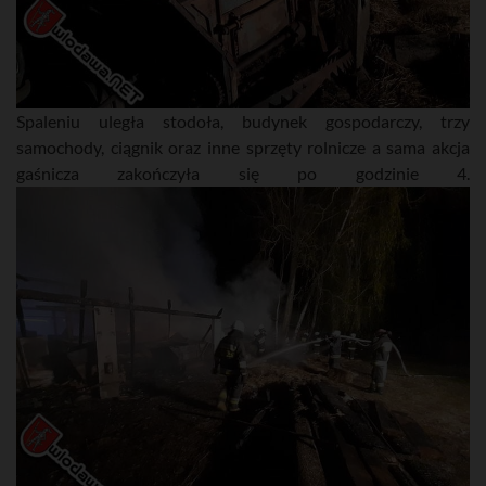
Spaleniu uległa stodoła, budynek gospodarczy, trzy
samochody, ciągnik oraz inne sprzęty rolnicze a sama akcja
gaśnicza zakończyła się po godzinie 4.