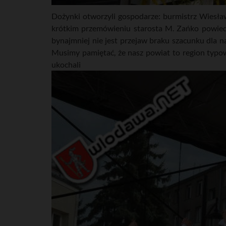
Dożynki otworzyli gospodarze: burmistrz Wiesław
krótkim przemówieniu starosta M. Zańko powiedzi
bynajmniej nie jest przejaw braku szacunku dla n
Musimy pamiętać, że nasz powiat to region typowo 
ukocha