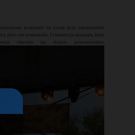
 dożynkowy przeszedł na rynek przy włodawskim
zny plon nie brakowało. Frekwencja dopisała, było
reza cieszyła się dużym powodzeniem.