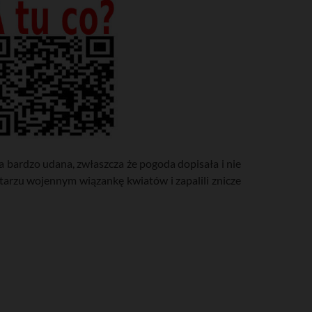
 bardzo udana, zwłaszcza że pogoda dopisała i nie
ntarzu wojennym wiązankę kwiatów i zapalili znicze