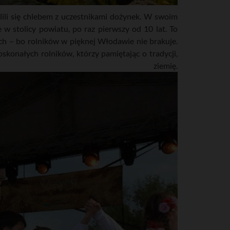
lili się chlebem z uczestnikami dożynek. W swoim
w stolicy powiatu, po raz pierwszy od 10 lat. To
ich – bo rolników w pięknej Włodawie nie brakuje.
oskonałych rolników, którzy pamiętając o tradycji,
ziemię.