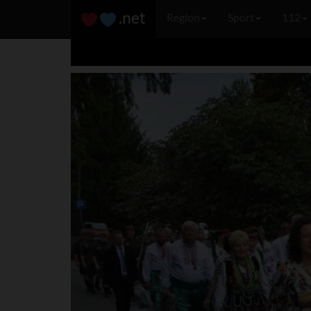
.net
Region
Sport
112