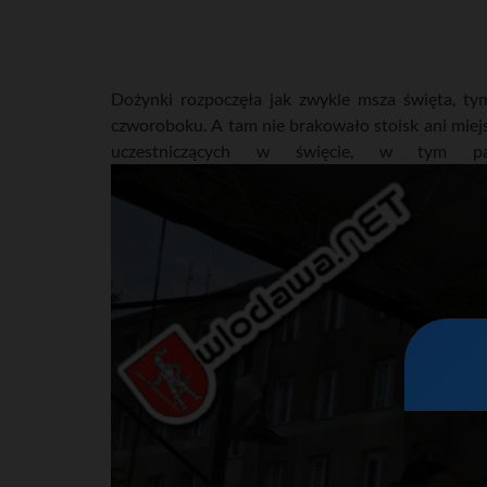
Dożynki rozpoczęła jak zwykle msza święta, t
czworoboku. A tam nie brakowało stoisk ani miejs
uczestniczących w święcie, w tym pa