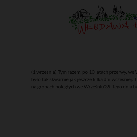
(1 września) Tym razem, po 10 latach przerwy, we
było tak skwarnie jak jeszcze kilka dni wcześniej
na grobach poległych we Wrześniu’39. Tego dnia b