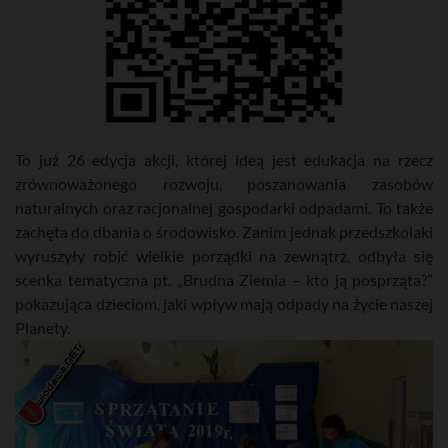
To już 26 edycja akcji, której ideą jest edukacja na rzecz
zrównoważonego rozwoju, poszanowania zasobów
naturalnych oraz racjonalnej gospodarki odpadami. To także
zachęta do dbania o środowisko. Zanim jednak przedszkolaki
wyruszyły robić wielkie porządki na zewnątrz, odbyła się
scenka tematyczna pt. „Brudna Ziemia – kto ją posprząta?”
pokazująca dzieciom, jaki wpływ mają odpady na życie naszej
Planety.