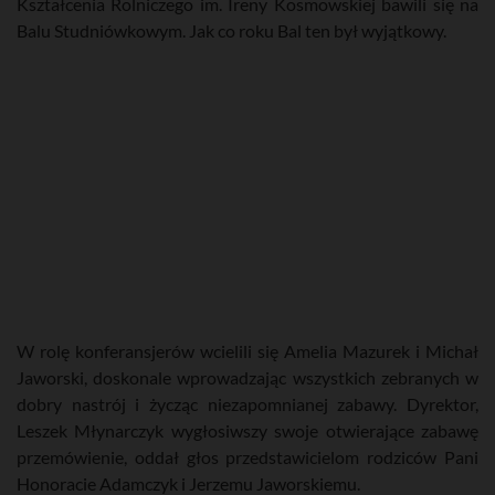
Kształcenia Rolniczego im. Ireny Kosmowskiej bawili się na
Balu Studniówkowym. Jak co roku Bal ten był wyjątkowy.
W rolę konferansjerów wcielili się Amelia Mazurek i Michał
Jaworski, doskonale wprowadzając wszystkich zebranych w
dobry nastrój i życząc niezapomnianej zabawy. Dyrektor,
Leszek Młynarczyk wygłosiwszy swoje otwierające zabawę
przemówienie, oddał głos przedstawicielom rodziców Pani
Honoracie Adamczyk i Jerzemu Jaworskiemu.