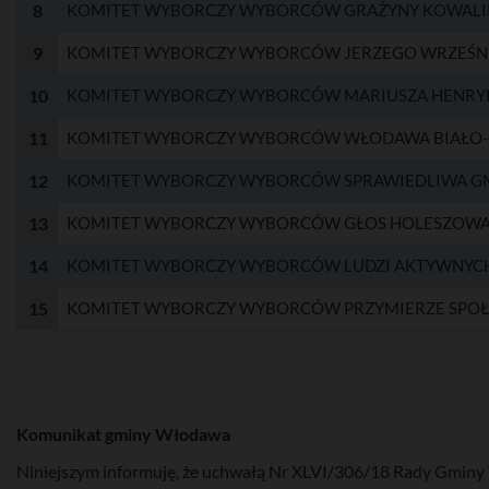
8
KOMITET WYBORCZY WYBORCÓW GRAŻYNY KOWALI
9
KOMITET WYBORCZY WYBORCÓW JERZEGO WRZEŚN
10
KOMITET WYBORCZY WYBORCÓW MARIUSZA HENRY
11
KOMITET WYBORCZY WYBORCÓW WŁODAWA BIAŁO
12
KOMITET WYBORCZY WYBORCÓW SPRAWIEDLIWA G
13
KOMITET WYBORCZY WYBORCÓW GŁOS HOLESZOW
14
KOMITET WYBORCZY WYBORCÓW LUDZI AKTYWNYCH
15
KOMITET WYBORCZY WYBORCÓW PRZYMIERZE SPO
Komunikat gminy Włodawa
Niniejszym informuję, że uchwałą Nr XLVI/306/18 Rady Gminy W