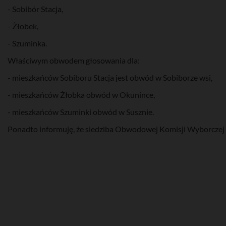
- Sobibór Stacja,
- Żłobek,
- Szuminka.
Właściwym obwodem głosowania dla:
- mieszkańców Sobiboru Stacja jest obwód w Sobiborze wsi,
- mieszkańców Żłobka obwód w Okunince,
- mieszkańców Szuminki obwód w Susznie.
Ponadto informuję, że siedziba Obwodowej Komisji Wyborczej N