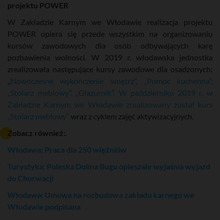
projektu POWER
W Zakładzie Karnym we Włodawie realizacja projektu
POWER opiera się przede wszystkim na organizowaniu
kursów zawodowych dla osób odbywających karę
pozbawienia wolności. W 2019 r. włodawska jednostka
zrealizowała następujące kursy zawodowe dla osadzonych:
„
Nowoczesne wykończenie wnętrz”, „Pomoc kuchenna”,
„Stolarz meblowy”, „Glazurnik”. W październiku 2019 r. w
Zakładzie Karnym we Włodawie zrealizowany został kurs
„Stolarz meblowy”
wraz z cyklem zajęć aktywizacyjnych.
Zobacz również:.
Włodawa: Praca dla 250 więźniów
Turystyka: Poleska Dolina Bugu opieszale wyjaśnia wyjazd
do Chorwacji
Włodawa: Umowa na rozbudowa zakładu karnego we
Włodawie podpisana