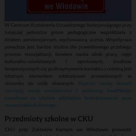
W Centrum Kształcenia Ustawicznego funkcjonującego przy
tutejszej jednostce grono pedagogiczne współdziała z
działem penitencjarnym, wychowawcą ucznia. Współpraca
powyższa jest bardzo istotna dla prawidłowego przebiegu
procesu resocjalizacji, bowiem nauka obok pracy, zajęć
kulturalno-oświatowych i sportowych, środków
terapeutycznych czy podtrzymywania kontaktu z rodziną jest
istotnym elementem oddziaływań prowadzonych w
stosunku do osób skazanych.
Poprzez naukę skazani
rozwijają swoje umiejętności i podnoszą kwalifikacje
zawodowe co ułatwia późniejsze funkcjonowanie poza
murami zakładu karnego.
Przedmioty szkolne w CKU
CKU przy Zakładzie Karnym we Włodawie prowadzi