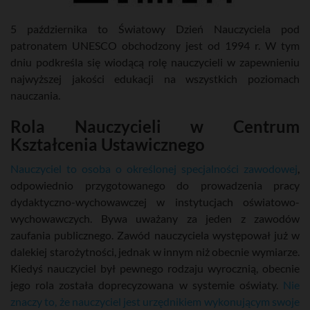
5 października to Światowy Dzień Nauczyciela pod
patronatem UNESCO obchodzony jest od 1994 r. W tym
dniu podkreśla się wiodącą rolę nauczycieli w zapewnieniu
najwyższej jakości edukacji na wszystkich poziomach
nauczania.
Rola Nauczycieli w Centrum
Kształcenia Ustawicznego
Nauczyciel to osoba o określonej specjalności zawodowej
,
odpowiednio przygotowanego do prowadzenia pracy
dydaktyczno-wychowawczej w instytucjach oświatowo-
wychowawczych. Bywa uważany za jeden z zawodów
zaufania publicznego. Zawód nauczyciela występował już w
dalekiej starożytności, jednak w innym niż obecnie wymiarze.
Kiedyś nauczyciel był pewnego rodzaju wyrocznią, obecnie
jego rola została doprecyzowana w systemie oświaty.
Nie
znaczy to, że nauczyciel jest urzędnikiem wykonującym swoje