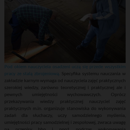
Pod okiem nauczyciela osadzeni uczą się przede wszystkim
pracy ze stalą zbrojeniową.
Specyfika systemu nauczania w
zakładzie karnym wymaga od nauczyciela zajęć praktycznych
szerokiej wiedzy, zarówno teoretycznej i praktycznej ale i
pewnych umiejętności wychowawczych. Oprócz
przekazywania wiedzy praktycznej nauczyciel zajęć
praktycznych m.in. organizuje stanowiska do wykonywania
zadań dla słuchaczy, uczy samodzielnego myślenia,
umiejętności pracy samodzielnej i zespołowej, zwraca uwagę
na przepisy bhp i ppoż. podczas wykonywania