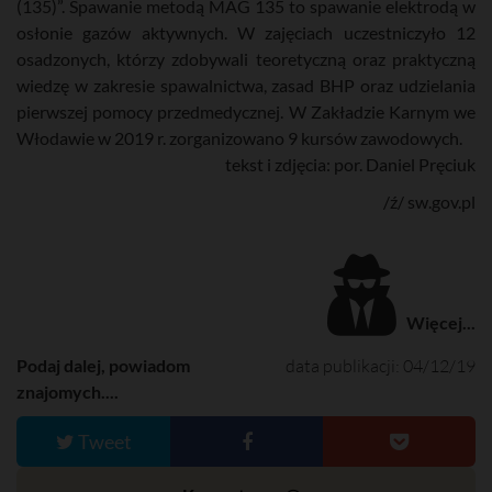
(135)”. Spawanie metodą MAG 135 to spawanie elektrodą w
osłonie gazów aktywnych. W zajęciach uczestniczyło 12
osadzonych, którzy zdobywali teoretyczną oraz praktyczną
wiedzę w zakresie spawalnictwa, zasad BHP oraz udzielania
pierwszej pomocy przedmedycznej. W Zakładzie Karnym we
Włodawie w 2019 r. zorganizowano 9 kursów zawodowych.
tekst i zdjęcia: por. Daniel Pręciuk
/ź/ sw.gov.pl
Więcej...
Podaj dalej, powiadom
data publikacji: 04/12/19
znajomych....
Tweet