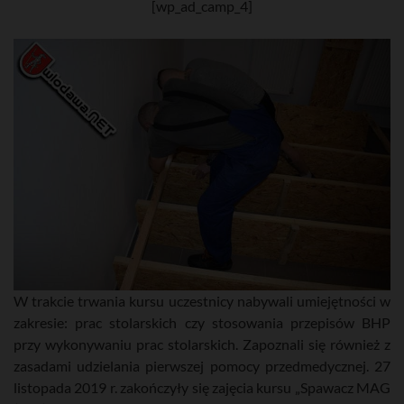
[wp_ad_camp_4]
W trakcie trwania kursu uczestnicy nabywali umiejętności w
zakresie: prac stolarskich czy stosowania przepisów BHP
przy wykonywaniu prac stolarskich. Zapoznali się również z
zasadami udzielania pierwszej pomocy przedmedycznej. 27
listopada 2019 r. zakończyły się zajęcia kursu „Spawacz MAG