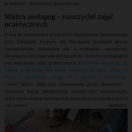
przedmiot – działalność gospodarcza.
Ważny pedagog – nauczyciel zajęć
praktycznych
Pracę ze słuchaczami w Centrum Kształcenia Ustawicznego
przy Zakładzie Karnym we Włodawie prowadzi grono
nauczycielskie składające się z piętnastu nauczycieli,
Dyrektora CKU oraz sekretarza szkoły. Jednym z pedagogów
jest nauczyciel zajęć praktycznych.
Aktualnie odbywają się
zajęcia praktyczne dla kursu betoniarz-zbrojarz, które są
ważnym elementem całego cyklu nauczania kursowego.
Celem takich zajęć jest opanowanie przez skazanych –
słuchaczy kursu niezbędnych umiejętności zawodowych,
które obok wiedzy teoretycznej pozwolą na podjęcie pracy w
nauczanym zawodzie.