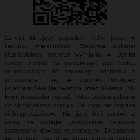
22-letni kierujący pojazdem Volvo jadąc w
kierunku miejscowości Okuninka wykonał
nieprawidłowy manewr wymijania w wyniku
czego, zjechał na przeciwległy pas ruchu,
doprowadzając do czołowego zderzenia z
poruszającym się w kierunku Włodawy
pojazdem Seat kierowanym przez 39-latka. 19-
letnia pasażerka pojazdu Volvo została zabrana
do włodawskiego szpitala. Jej życiu nie zagraża
niebezpieczeństwo. Kierujący byli trzeźwi. Z
uwagi na rozległe uszkodzenia pojazdów
zatrzymano dowody rejestracyjne. Dodatkowo
kierującemu pojazdowi Volvo, który w rażący