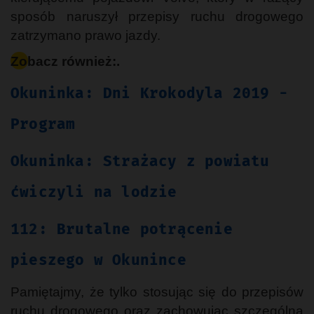
sposób naruszył przepisy ruchu drogowego
zatrzymano prawo jazdy.
Zobacz również:.
Okuninka: Dni Krokodyla 2019 -
Program
Okuninka: Strażacy z powiatu
ćwiczyli na lodzie
112: Brutalne potrącenie
pieszego w Okunince
Pamiętajmy, że tylko stosując się do przepisów
ruchu drogowego oraz zachowując szczególną