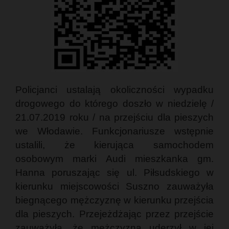
Policjanci ustalają okoliczności wypadku
drogowego do którego doszło w niedzielę /
21.07.2019 roku / na przejściu dla pieszych
we Włodawie. Funkcjonariusze wstępnie
ustalili, że kierująca samochodem
osobowym marki Audi mieszkanka gm.
Hanna poruszając się ul. Piłsudskiego w
kierunku miejscowości Suszno zauważyła
biegnącego mężczyznę w kierunku przejścia
dla pieszych. Przejeżdżając przez przejście
zauważyła, że mężczyzna uderzył w jej