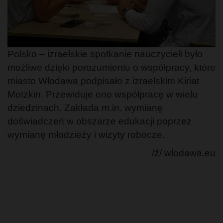
Polsko – izraelskie spotkanie nauczycieli było
możliwe dzięki porozumieniu o współpracy, które
miasto Włodawa podpisało z izraelskim Kiriat
Motzkin. Przewiduje ono współpracę w wielu
dziedzinach. Zakłada m.in. wymianę
doświadczeń w obszarze edukacji poprzez
wymianę młodzieży i wizyty robocze.
/ź/ wlodawa.eu