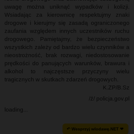
uwagę można uniknąć wypadków i kolizji.
Wsiadając za kierownicę respektujmy znaki
drogowe i kierujmy się zasadą ograniczonego
zaufania względem innych uczestników ruchu
drogowego. Pamiętajmy, że bezpieczeństwo
wszystkich zależy od bardzo wielu czynników a
nieostrożność, brak rozwagi, niedostosowanie
prędkości do panujących warunków, brawura i
alkohol to najczęstsze przyczyny wielu
tragicznych w skutkach zdarzeń drogowych.
K.ZP/B.Sz
/ź/ policja.gov.pl
loading...
↶ Wesprzyj wlodawę.NET ❤