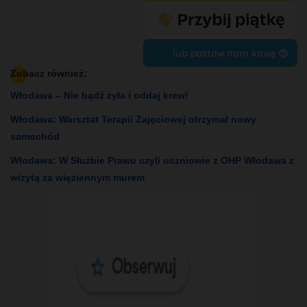
lub postaw nam kawę 😍
Zobacz również:
Włodawa – Nie bądź żyła i oddaj krew!
Włodawa: Warsztat Terapii Zajęciowej otrzymał nowy
samochód
Włodawa: W Służbie Prawu czyli uczniowie z OHP Włodawa z
wizytą za więziennym murem