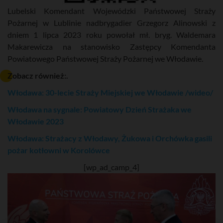
Lubelski Komendant Wojewódzki Państwowej Straży
Pożarnej w Lublinie nadbrygadier Grzegorz Alinowski z
dniem 1 lipca 2023 roku powołał mł. bryg. Waldemara
Makarewicza na stanowisko Zastępcy Komendanta
Powiatowego Państwowej Straży Pożarnej we Włodawie.
Zobacz również:.
Włodawa: 30-lecie Straży Miejskiej we Włodawie /wideo/
Włodawa na sygnale: Powiatowy Dzień Strażaka we
Włodawie 2023
Włodawa: Strażacy z Włodawy, Żukowa i Orchówka gasili
pożar kotłowni w Korolówce
[wp_ad_camp_4]